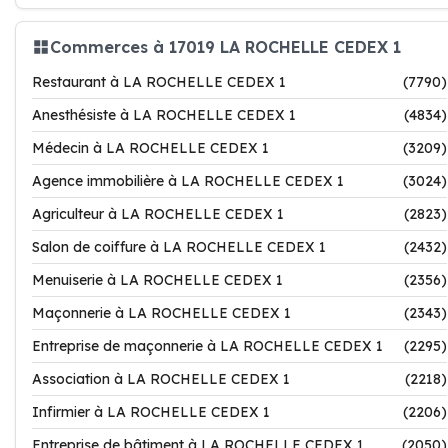
Commerces à 17019 LA ROCHELLE CEDEX 1
Restaurant à LA ROCHELLE CEDEX 1
(7790)
Anesthésiste à LA ROCHELLE CEDEX 1
(4834)
Médecin à LA ROCHELLE CEDEX 1
(3209)
Agence immobilière à LA ROCHELLE CEDEX 1
(3024)
Agriculteur à LA ROCHELLE CEDEX 1
(2823)
Salon de coiffure à LA ROCHELLE CEDEX 1
(2432)
Menuiserie à LA ROCHELLE CEDEX 1
(2356)
Maçonnerie à LA ROCHELLE CEDEX 1
(2343)
Entreprise de maçonnerie à LA ROCHELLE CEDEX 1
(2295)
Association à LA ROCHELLE CEDEX 1
(2218)
Infirmier à LA ROCHELLE CEDEX 1
(2206)
Entreprise de bâtiment à LA ROCHELLE CEDEX 1
(2050)