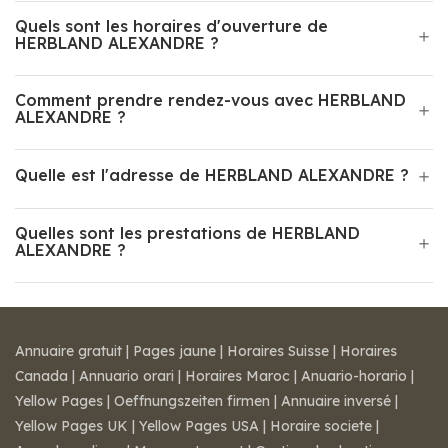
Quels sont les horaires d'ouverture de
HERBLAND ALEXANDRE ?
Comment prendre rendez-vous avec HERBLAND
ALEXANDRE ?
Quelle est l'adresse de HERBLAND ALEXANDRE ?
Quelles sont les prestations de HERBLAND
ALEXANDRE ?
Annuaire gratuit
|
Pages jaune
|
Horaires Suisse
|
Horaires
Canada
|
Annuario orari
|
Horaires Maroc
|
Anuario-horario
|
Yellow Pages
|
Oeffnungszeiten firmen
|
Annuaire inversé
|
Yellow Pages UK
|
Yellow Pages USA
|
Horaire societe
|