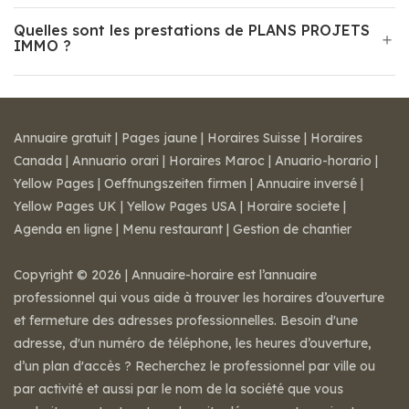
Quelles sont les prestations de PLANS PROJETS
IMMO ?
Annuaire gratuit
|
Pages jaune
|
Horaires Suisse
|
Horaires
Canada
|
Annuario orari
|
Horaires Maroc
|
Anuario-horario
|
Yellow Pages
|
Oeffnungszeiten firmen
|
Annuaire inversé
|
Yellow Pages UK
|
Yellow Pages USA
|
Horaire societe
|
Agenda en ligne
|
Menu restaurant
|
Gestion de chantier
Copyright © 2026 | Annuaire-horaire est l’annuaire
professionnel qui vous aide à trouver les horaires d’ouverture
et fermeture des adresses professionnelles. Besoin d'une
adresse, d'un numéro de téléphone, les heures d’ouverture,
d’un plan d'accès ? Recherchez le professionnel par ville ou
par activité et aussi par le nom de la société que vous