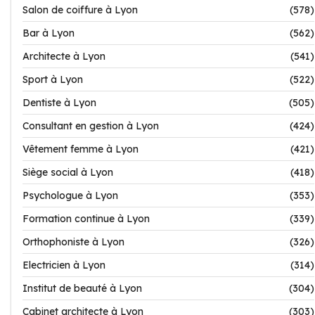
Salon de coiffure à Lyon
(578)
Bar à Lyon
(562)
Architecte à Lyon
(541)
Sport à Lyon
(522)
Dentiste à Lyon
(505)
Consultant en gestion à Lyon
(424)
Vêtement femme à Lyon
(421)
Siège social à Lyon
(418)
Psychologue à Lyon
(353)
Formation continue à Lyon
(339)
Orthophoniste à Lyon
(326)
Electricien à Lyon
(314)
Institut de beauté à Lyon
(304)
Cabinet architecte à Lyon
(303)