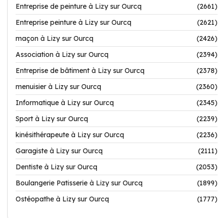
Entreprise de peinture à Lizy sur Ourcq
(2661)
Entreprise peinture à Lizy sur Ourcq
(2621)
maçon à Lizy sur Ourcq
(2426)
Association à Lizy sur Ourcq
(2394)
Entreprise de bâtiment à Lizy sur Ourcq
(2378)
menuisier à Lizy sur Ourcq
(2360)
Informatique à Lizy sur Ourcq
(2345)
Sport à Lizy sur Ourcq
(2239)
kinésithérapeute à Lizy sur Ourcq
(2236)
Garagiste à Lizy sur Ourcq
(2111)
Dentiste à Lizy sur Ourcq
(2053)
Boulangerie Patisserie à Lizy sur Ourcq
(1899)
Ostéopathe à Lizy sur Ourcq
(1777)