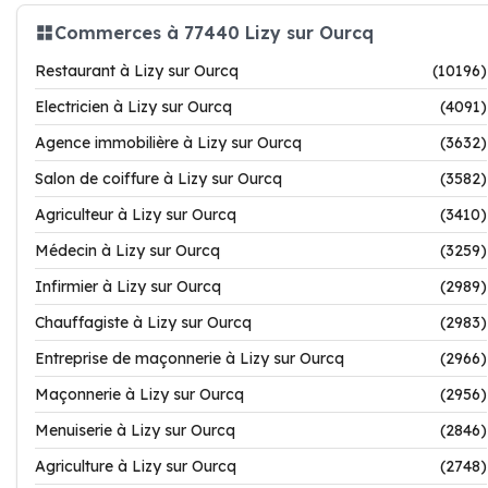
Commerces à 77440 Lizy sur Ourcq
Restaurant à Lizy sur Ourcq
(10196)
Electricien à Lizy sur Ourcq
(4091)
Agence immobilière à Lizy sur Ourcq
(3632)
Salon de coiffure à Lizy sur Ourcq
(3582)
Agriculteur à Lizy sur Ourcq
(3410)
Médecin à Lizy sur Ourcq
(3259)
Infirmier à Lizy sur Ourcq
(2989)
Chauffagiste à Lizy sur Ourcq
(2983)
Entreprise de maçonnerie à Lizy sur Ourcq
(2966)
Maçonnerie à Lizy sur Ourcq
(2956)
Menuiserie à Lizy sur Ourcq
(2846)
Agriculture à Lizy sur Ourcq
(2748)