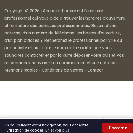
Copyright © 2026 | Annuaire-horaire est l’annuaire
professionnel qui vous aide à trouver les horaires d’ouverture
et fermeture des adresses professionnelles. Besoin d'une
adresse, d'un numéro de téléphone, les heures d’ouverture,
d’un plan d'accès ? Recherchez le professionnel par ville ou
par activité et aussi par le nom de la société que vous
souhaitez contacter et par la suite déposer votre avis et vos
recommandations avec un commentaire et une notation.
Mentions légales
-
Conditions de ventes
-
Contact
En poursuivant votre navigation, vous acceptez
J'accepte
l'utilisation de cookies.
En savoir plus
Itinéraire
Partager
Avis