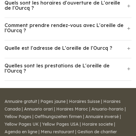
Quels sont les horaires d'ouverture de L'oreille
de l'Ourcq ?
Comment prendre rendez-vous avec L'oreille de
l'Ourcq ?
Quelle est l'adresse de L'oreille de l'Ourcq ?
Quelles sont les prestations de L'oreille de
l'Ourcq ?
Annuaire gratuit
|
Pages jaune
|
Horaires Suisse
|
Horaires
Canada
|
Annuario orari
|
Horaires Maroc
|
Anuario-horario
|
Yellow Pages
|
Oeffnungszeiten firmen
|
Annuaire inversé
|
Yellow Pages UK
|
Yellow Pages USA
|
Horaire societe
|
Agenda en ligne
|
Menu restaurant
|
Gestion de chantier