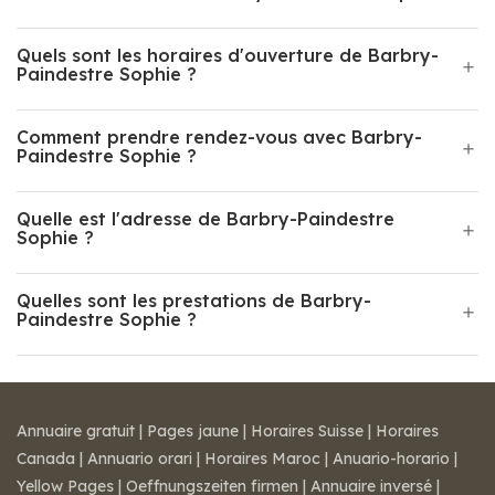
Quels sont les horaires d'ouverture de Barbry-
Paindestre Sophie ?
Comment prendre rendez-vous avec Barbry-
Paindestre Sophie ?
Quelle est l'adresse de Barbry-Paindestre
Sophie ?
Quelles sont les prestations de Barbry-
Paindestre Sophie ?
Annuaire gratuit
|
Pages jaune
|
Horaires Suisse
|
Horaires
Canada
|
Annuario orari
|
Horaires Maroc
|
Anuario-horario
|
Yellow Pages
|
Oeffnungszeiten firmen
|
Annuaire inversé
|