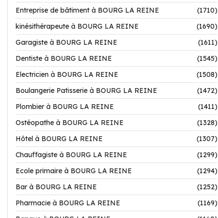
Entreprise de bâtiment à BOURG LA REINE
(1710)
kinésithérapeute à BOURG LA REINE
(1690)
Garagiste à BOURG LA REINE
(1611)
Dentiste à BOURG LA REINE
(1545)
Electricien à BOURG LA REINE
(1508)
Boulangerie Patisserie à BOURG LA REINE
(1472)
Plombier à BOURG LA REINE
(1411)
Ostéopathe à BOURG LA REINE
(1328)
Hôtel à BOURG LA REINE
(1307)
Chauffagiste à BOURG LA REINE
(1299)
Ecole primaire à BOURG LA REINE
(1294)
Bar à BOURG LA REINE
(1252)
Pharmacie à BOURG LA REINE
(1169)