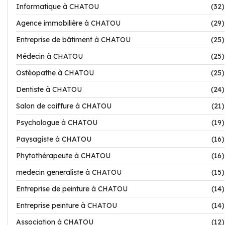
Informatique à CHATOU
(32)
Agence immobilière à CHATOU
(29)
Entreprise de bâtiment à CHATOU
(25)
Médecin à CHATOU
(25)
Ostéopathe à CHATOU
(25)
Dentiste à CHATOU
(24)
Salon de coiffure à CHATOU
(21)
Psychologue à CHATOU
(19)
Paysagiste à CHATOU
(16)
Phytothérapeute à CHATOU
(16)
medecin generaliste à CHATOU
(15)
Entreprise de peinture à CHATOU
(14)
Entreprise peinture à CHATOU
(14)
Association à CHATOU
(12)