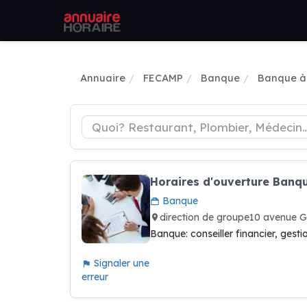
Annuaire
FECAMP
Banque
Banque à
Horaires d'ouverture Banq
Banque
direction de groupe10 avenue
Banque: conseiller financier, gest
Signaler une
erreur