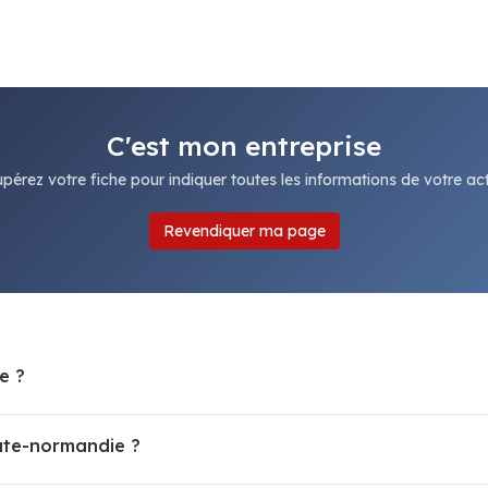
C'est mon entreprise
pérez votre fiche pour indiquer toutes les informations de votre acti
Revendiquer ma page
e ?
ute-normandie ?