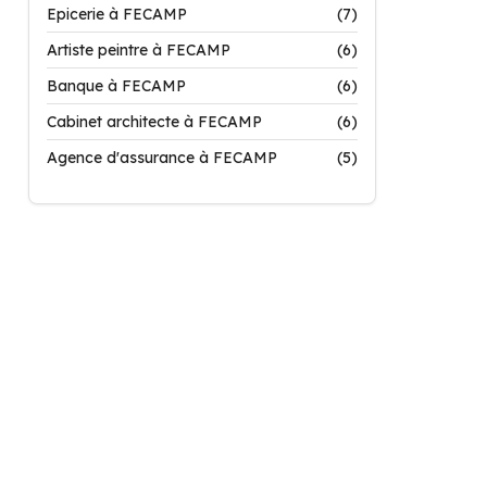
Epicerie à FECAMP
(7)
Artiste peintre à FECAMP
(6)
Banque à FECAMP
(6)
Cabinet architecte à FECAMP
(6)
Agence d'assurance à FECAMP
(5)