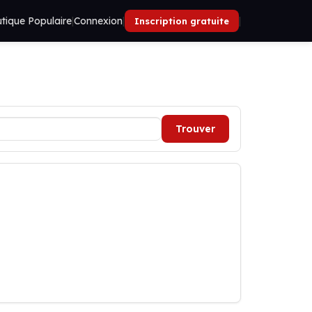
tique Populaire
|
Connexion
|
|
Inscription gratuite
Trouver