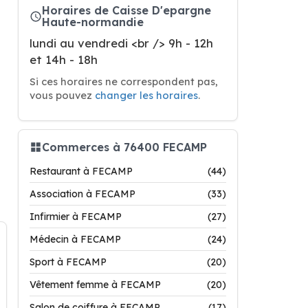
Horaires de Caisse D'epargne
Haute-normandie
lundi au vendredi <br /> 9h - 12h
et 14h - 18h
Si ces horaires ne correspondent pas,
vous pouvez
changer les horaires
.
Commerces à 76400 FECAMP
Restaurant à FECAMP
(44)
Association à FECAMP
(33)
Infirmier à FECAMP
(27)
Médecin à FECAMP
(24)
Sport à FECAMP
(20)
Vêtement femme à FECAMP
(20)
Salon de coiffure à FECAMP
(17)