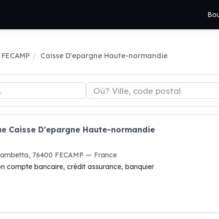
Bou
 FECAMP
Caisse D'epargne Haute-normandie
ue Caisse D'epargne Haute-normandie
 Gambetta, 76400 FECAMP — France
ion compte bancaire, crédit assurance, banquier