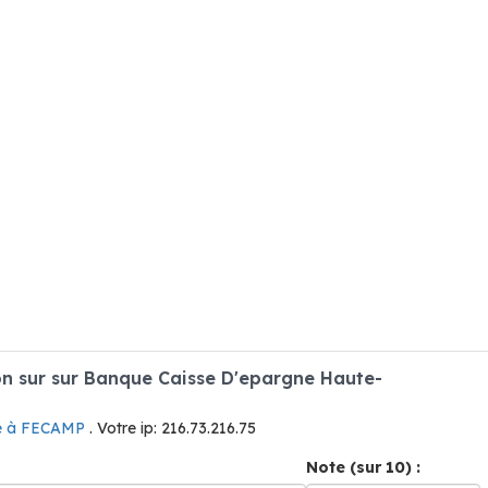
n sur sur Banque Caisse D'epargne Haute-
e à FECAMP
. Votre ip: 216.73.216.75
Note (sur 10) :