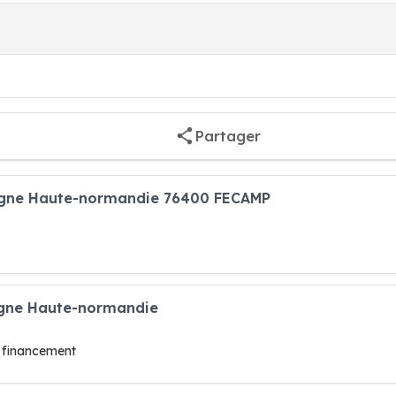
Partager
argne Haute-normandie 76400 FECAMP
rgne Haute-normandie
 financement