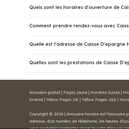
Quels sont les horaires d'ouverture de C
Comment prendre rendez-vous avec Caiss
Quelle est l'adresse de Caisse D'epargne
Quelles sont les prestations de Caisse D
Annuaire gratuit
|
Pages jaune
|
Horaires Suisse
|
Ho
inversé
|
Yellow Pages UK
|
Yellow Pages USA
|
Hora
Copyright © 2026 | Annuaire-horaire est l’annuaire p
adresse, d'un numéro de téléphone, les heures d’ouve
vous souhaitez contacter et par la suite déposer v