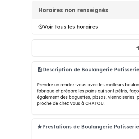
Horaires non renseignés
Voir tous les horaires
Description de Boulangerie Patisser
Prendre un rendez-vous avec les meilleurs boula
fabrique et prépare les pains qui sont pétris, faço
également des baguettes, pizzas, viennoiseries, 
proche de chez vous à CHATOU.
Prestations de Boulangerie Patisseri