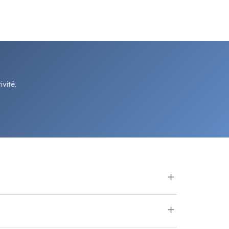
vité.