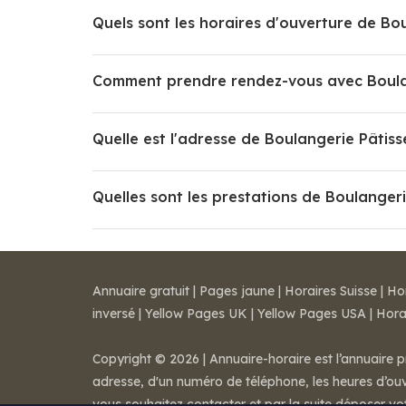
Quels sont les horaires d'ouverture de Bou
Comment prendre rendez-vous avec Boulan
Quelle est l'adresse de Boulangerie Pâtiss
Quelles sont les prestations de Boulangeri
Annuaire gratuit
|
Pages jaune
|
Horaires Suisse
|
Ho
inversé
|
Yellow Pages UK
|
Yellow Pages USA
|
Hora
Copyright © 2026 | Annuaire-horaire est l’annuaire p
adresse, d'un numéro de téléphone, les heures d’ouve
vous souhaitez contacter et par la suite déposer v