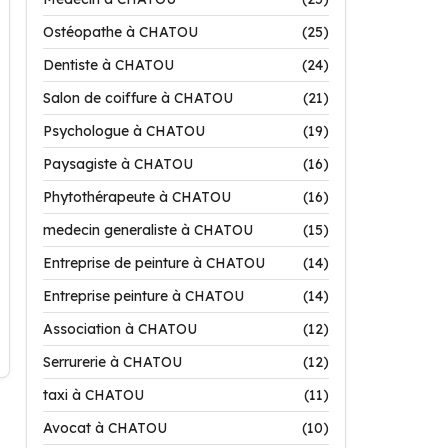
Ostéopathe à CHATOU
(25)
Dentiste à CHATOU
(24)
Salon de coiffure à CHATOU
(21)
Psychologue à CHATOU
(19)
Paysagiste à CHATOU
(16)
Phytothérapeute à CHATOU
(16)
medecin generaliste à CHATOU
(15)
Entreprise de peinture à CHATOU
(14)
Entreprise peinture à CHATOU
(14)
Association à CHATOU
(12)
Serrurerie à CHATOU
(12)
taxi à CHATOU
(11)
Avocat à CHATOU
(10)