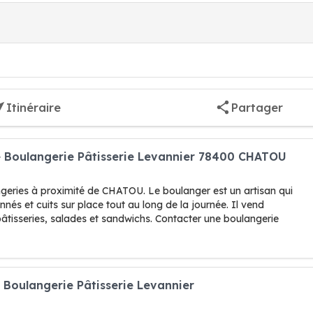
Itinéraire
Partager
ie Boulangerie Pâtisserie Levannier 78400 CHATOU
ngeries à proximité de CHATOU. Le boulanger est un artisan qui
nnés et cuits sur place tout au long de la journée. Il vend
pâtisseries, salades et sandwichs. Contacter une boulangerie
e Boulangerie Pâtisserie Levannier