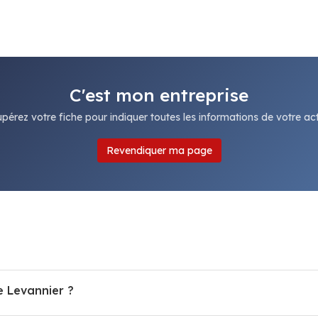
C'est mon entreprise
pérez votre fiche pour indiquer toutes les informations de votre acti
Revendiquer ma page
e Levannier ?