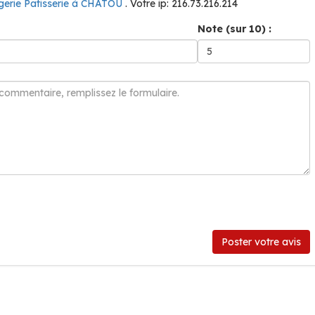
gerie Patisserie à CHATOU
. Votre ip: 216.73.216.214
Note (sur 10) :
Poster votre avis