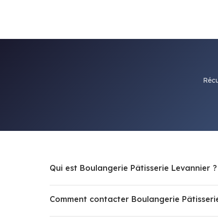
Récu
Qui est Boulangerie Pâtisserie Levannier ?
Comment contacter Boulangerie Pâtisseri