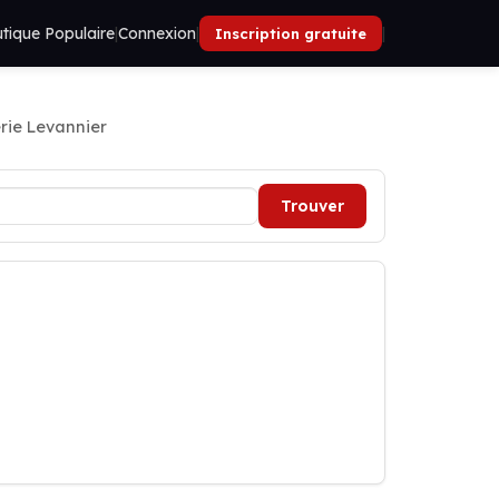
tique Populaire
|
Connexion
|
|
Inscription gratuite
rie Levannier
Trouver