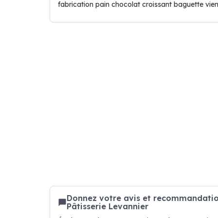
fabrication pain chocolat croissant baguette vie
Donnez votre avis et recommandation
Pâtisserie Levannier