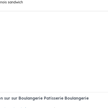
nnois sandwich
 sur sur Boulangerie Patisserie Boulangerie