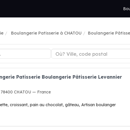
Bou
ie
Boulangerie Patisserie à CHATOU
Boulangerie Pâtisse
ngerie Patisserie Boulangerie Pâtisserie Levannier
, 78400 CHATOU — France
ette, croissant, pain au chocolat, gâteau, Artisan boulanger