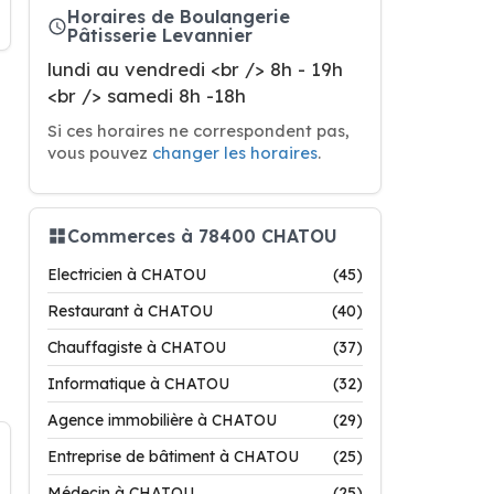
Horaires de Boulangerie
Pâtisserie Levannier
lundi au vendredi <br /> 8h - 19h
<br /> samedi 8h -18h
Si ces horaires ne correspondent pas,
vous pouvez
changer les horaires
.
Commerces à 78400 CHATOU
Electricien à CHATOU
(45)
Restaurant à CHATOU
(40)
Chauffagiste à CHATOU
(37)
Informatique à CHATOU
(32)
Agence immobilière à CHATOU
(29)
Entreprise de bâtiment à CHATOU
(25)
Médecin à CHATOU
(25)