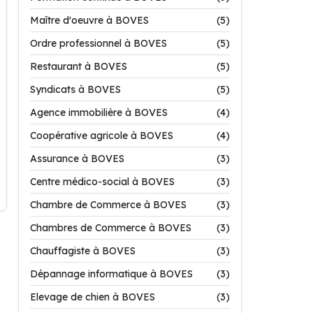
Maître d'oeuvre à BOVES
(5)
Ordre professionnel à BOVES
(5)
Restaurant à BOVES
(5)
Syndicats à BOVES
(5)
Agence immobilière à BOVES
(4)
Coopérative agricole à BOVES
(4)
Assurance à BOVES
(3)
Centre médico-social à BOVES
(3)
Chambre de Commerce à BOVES
(3)
Chambres de Commerce à BOVES
(3)
Chauffagiste à BOVES
(3)
Dépannage informatique à BOVES
(3)
Elevage de chien à BOVES
(3)