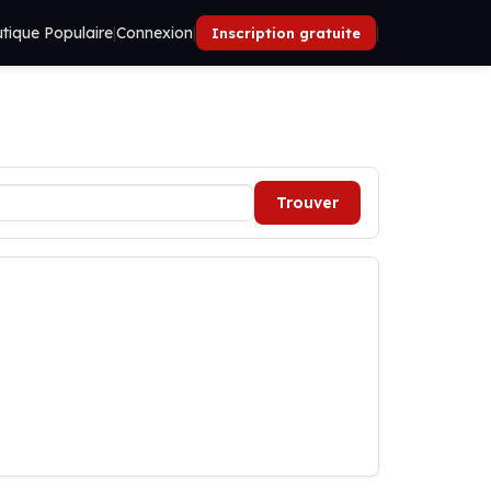
tique Populaire
|
Connexion
|
|
Inscription gratuite
Trouver