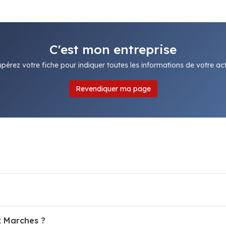
C'est mon entreprise
pérez votre fiche pour indiquer toutes les informations de votre acti
Revendiquer ma page
x Marches ?