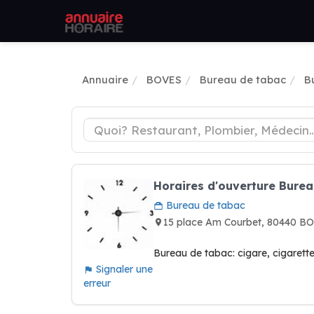
Annuaire
BOVES
Bureau de tabac
B
Horaires d'ouverture Bure
Bureau de tabac
15 place Am Courbet, 80440 B
Bureau de tabac: cigare, cigarette
Signaler une
erreur