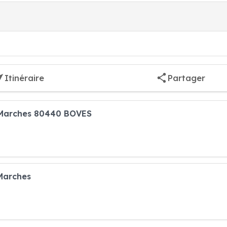
Itinéraire
Partager
 Marches 80440 BOVES
Marches