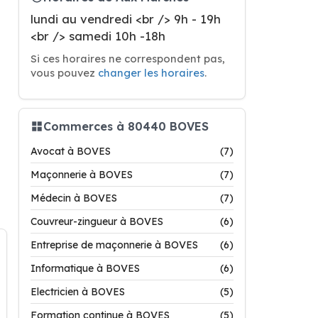
lundi au vendredi <br /> 9h - 19h
<br /> samedi 10h -18h
Si ces horaires ne correspondent pas,
vous pouvez
changer les horaires
.
Commerces à 80440 BOVES
Avocat à BOVES
(7)
Maçonnerie à BOVES
(7)
Médecin à BOVES
(7)
Couvreur-zingueur à BOVES
(6)
Entreprise de maçonnerie à BOVES
(6)
Informatique à BOVES
(6)
Electricien à BOVES
(5)
Formation continue à BOVES
(5)