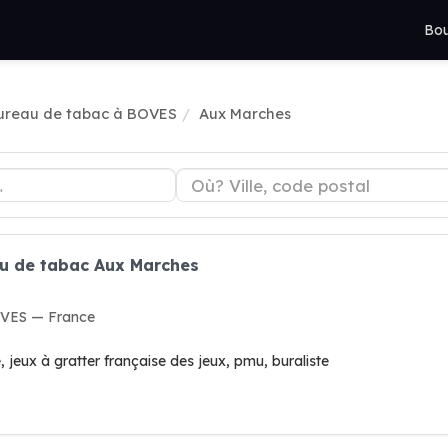
Bou
ureau de tabac à BOVES
Aux Marches
au de tabac Aux Marches
OVES — France
, jeux à gratter française des jeux, pmu, buraliste