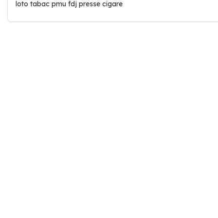
loto tabac pmu fdj presse cigare