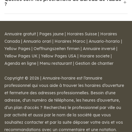
?
Annuaire gratuit
|
Pages jaune
|
Horaires Suisse
|
Horaires
Canada
|
Annuario orari
|
Horaires Maroc
|
Anuario-horario
|
Yellow Pages
|
Oeffnungszeiten firmen
|
Annuaire inversé
|
Yellow Pages UK
|
Yellow Pages USA
|
Horaire societe
|
Agenda en ligne
|
Menu restaurant
|
Gestion de chantier
Copyright © 2026 | Annuaire-horaire est l’annuaire
professionnel qui vous aide à trouver les horaires d’ouverture
et fermeture des adresses professionnelles. Besoin d'une
adresse, d'un numéro de téléphone, les heures d’ouverture,
d’un plan d'accès ? Recherchez le professionnel par ville ou
par activité et aussi par le nom de la société que vous
souhaitez contacter et par la suite déposer votre avis et vos
recommandations avec un commentaire et une notation.