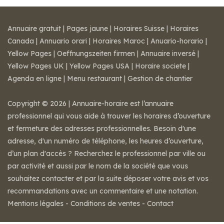
Annuaire gratuit
|
Pages jaune
|
Horaires Suisse
|
Horaires
Canada
|
Annuario orari
|
Horaires Maroc
|
Anuario-horario
|
Yellow Pages
|
Oeffnungszeiten firmen
|
Annuaire inversé
|
Yellow Pages UK
|
Yellow Pages USA
|
Horaire societe
|
Agenda en ligne
|
Menu restaurant
|
Gestion de chantier
Copyright © 2026 | Annuaire-horaire est l’annuaire
professionnel qui vous aide à trouver les horaires d’ouverture
et fermeture des adresses professionnelles. Besoin d'une
adresse, d'un numéro de téléphone, les heures d’ouverture,
d’un plan d'accès ? Recherchez le professionnel par ville ou
par activité et aussi par le nom de la société que vous
souhaitez contacter et par la suite déposer votre avis et vos
recommandations avec un commentaire et une notation.
Mentions légales
-
Conditions de ventes
-
Contact