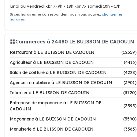
lundi au vendredi <br />9h - 18h <br /> samedi 10h - 17h
Si ces horaires ne correspondent pas, vous pouvez
changer les
horaires
.
Commerces à 24480 LE BUISSON DE CADOUIN
Restaurant à LE BUISSON DE CADOUIN
(12359)
Agriculteur à LE BUISSON DE CADOUIN
(4416)
Salon de coiffure à LE BUISSON DE CADOUIN
(4228)
Agence immobilière à LE BUISSON DE CADOUIN
(3901)
Infirmier à LE BUISSON DE CADOUIN
(3720)
Entreprise de maçonnerie à LE BUISSON DE
(3595)
CADOUIN
Maçonnerie à LE BUISSON DE CADOUIN
(3590)
Menuiserie à LE BUISSON DE CADOUIN
(3563)