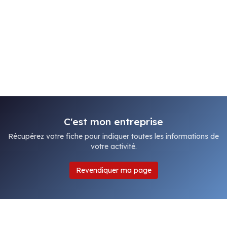
C'est mon entreprise
Récupérez votre fiche pour indiquer toutes les informations de
votre activité.
Revendiquer ma page