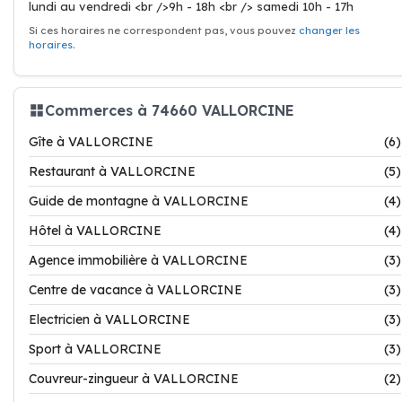
lundi au vendredi <br />9h - 18h <br /> samedi 10h - 17h
Si ces horaires ne correspondent pas, vous pouvez
changer les
horaires
.
Commerces à 74660 VALLORCINE
Gîte à VALLORCINE
(6)
Restaurant à VALLORCINE
(5)
Guide de montagne à VALLORCINE
(4)
Hôtel à VALLORCINE
(4)
Agence immobilière à VALLORCINE
(3)
Centre de vacance à VALLORCINE
(3)
Electricien à VALLORCINE
(3)
Sport à VALLORCINE
(3)
Couvreur-zingueur à VALLORCINE
(2)