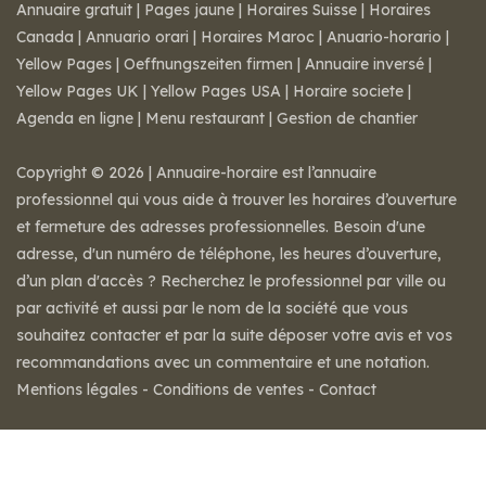
Annuaire gratuit
|
Pages jaune
|
Horaires Suisse
|
Horaires
Canada
|
Annuario orari
|
Horaires Maroc
|
Anuario-horario
|
Yellow Pages
|
Oeffnungszeiten firmen
|
Annuaire inversé
|
Yellow Pages UK
|
Yellow Pages USA
|
Horaire societe
|
Agenda en ligne
|
Menu restaurant
|
Gestion de chantier
Copyright © 2026 | Annuaire-horaire est l’annuaire
professionnel qui vous aide à trouver les horaires d’ouverture
et fermeture des adresses professionnelles. Besoin d'une
adresse, d'un numéro de téléphone, les heures d’ouverture,
d’un plan d'accès ? Recherchez le professionnel par ville ou
par activité et aussi par le nom de la société que vous
souhaitez contacter et par la suite déposer votre avis et vos
recommandations avec un commentaire et une notation.
Mentions légales
-
Conditions de ventes
-
Contact