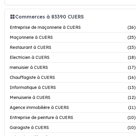
Commerces à 83390 CUERS
Entreprise de maçonnerie à CUERS
(26)
Maçonnerie à CUERS
(25)
Restaurant à CUERS
(23)
Electricien à CUERS
(18)
menuisier à CUERS
(17)
Chauffagiste à CUERS
(16)
Informatique à CUERS
(13)
Menuiserie à CUERS
(12)
Agence immobilière à CUERS
(11)
Entreprise de peinture à CUERS
(10)
Garagiste à CUERS
(10)