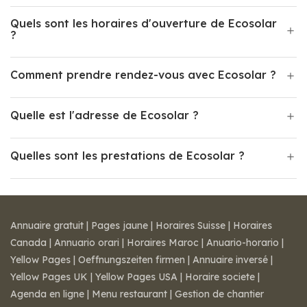
Quels sont les horaires d'ouverture de Ecosolar
?
Comment prendre rendez-vous avec Ecosolar ?
Quelle est l'adresse de Ecosolar ?
Quelles sont les prestations de Ecosolar ?
Annuaire gratuit
|
Pages jaune
|
Horaires Suisse
|
Horaires
Canada
|
Annuario orari
|
Horaires Maroc
|
Anuario-horario
|
Yellow Pages
|
Oeffnungszeiten firmen
|
Annuaire inversé
|
Yellow Pages UK
|
Yellow Pages USA
|
Horaire societe
|
Agenda en ligne
|
Menu restaurant
|
Gestion de chantier