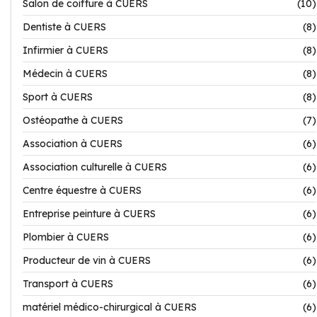
Salon de coiffure à CUERS
(10)
Dentiste à CUERS
(8)
Infirmier à CUERS
(8)
Médecin à CUERS
(8)
Sport à CUERS
(8)
Ostéopathe à CUERS
(7)
Association à CUERS
(6)
Association culturelle à CUERS
(6)
Centre équestre à CUERS
(6)
Entreprise peinture à CUERS
(6)
Plombier à CUERS
(6)
Producteur de vin à CUERS
(6)
Transport à CUERS
(6)
matériel médico-chirurgical à CUERS
(6)