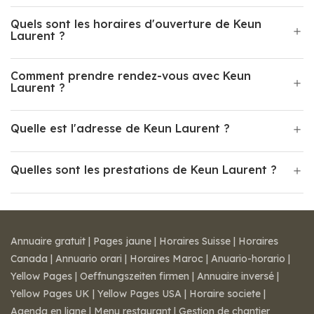
Quels sont les horaires d'ouverture de Keun
Laurent ?
Comment prendre rendez-vous avec Keun
Laurent ?
Quelle est l'adresse de Keun Laurent ?
Quelles sont les prestations de Keun Laurent ?
Annuaire gratuit
|
Pages jaune
|
Horaires Suisse
|
Horaires
Canada
|
Annuario orari
|
Horaires Maroc
|
Anuario-horario
|
Yellow Pages
|
Oeffnungszeiten firmen
|
Annuaire inversé
|
Yellow Pages UK
|
Yellow Pages USA
|
Horaire societe
|
Agenda en ligne
|
Menu restaurant
|
Gestion de chantier