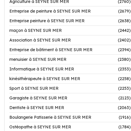
Agriculture à SEYNE SUR MER
(2760)
Entreprise de peinture à SEYNE SUR MER
(2679)
Entreprise peinture à SEYNE SUR MER
(2638)
maçon à SEYNE SUR MER
(2442)
Association à SEYNE SUR MER
(2402)
Entreprise de bâtiment à SEYNE SUR MER
(2394)
menuisier à SEYNE SUR MER
(2380)
Informatique à SEYNE SUR MER
(2353)
kinésithérapeute à SEYNE SUR MER
(2258)
Sport à SEYNE SUR MER
(2253)
Garagiste à SEYNE SUR MER
(2123)
Dentiste à SEYNE SUR MER
(2063)
Boulangerie Patisserie à SEYNE SUR MER
(1916)
Ostéopathe à SEYNE SUR MER
(1784)