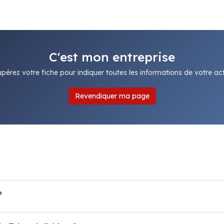
C'est mon entreprise
pérez votre fiche pour indiquer toutes les informations de votre acti
Revendiquer ma page
?