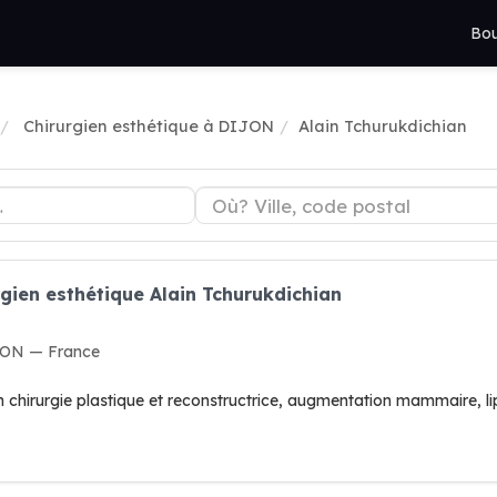
Bou
Chirurgien esthétique à DIJON
Alain Tchurukdichian
rgien esthétique Alain Tchurukdichian
IJON — France
en chirurgie plastique et reconstructrice, augmentation mammaire, lip