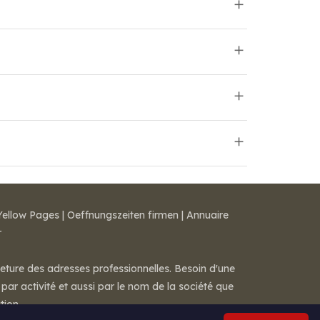
Yellow Pages
|
Oeffnungszeiten firmen
|
Annuaire
r
meture des adresses professionnelles. Besoin d'une
par activité et aussi par le nom de la société que
tion.