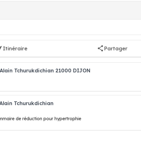
Itinéraire
Partager
e Alain Tchurukdichian 21000 DIJON
 Alain Tchurukdichian
mmaire de réduction pour hypertrophie