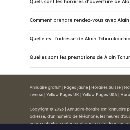
Quels sont les horaires d'ouverture de Ala
Comment prendre rendez-vous avec Alain 
Quelle est l'adresse de Alain Tchurukdichi
Quelles sont les prestations de Alain Tchu
Annuaire gratuit
|
Pages jaune
|
Horaires Suisse
|
Ho
inversé
|
Yellow Pages UK
|
Yellow Pages USA
|
Hora
Copyright © 2026 | Annuaire-horaire est l’annuaire p
adresse, d'un numéro de téléphone, les heures d’ouve
vous souhaitez contacter et par la suite déposer v