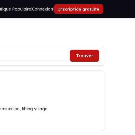
tique Populaire
|
Connexion
|
|
Inscription gratuite
Trouver
osuccion, lifting visage