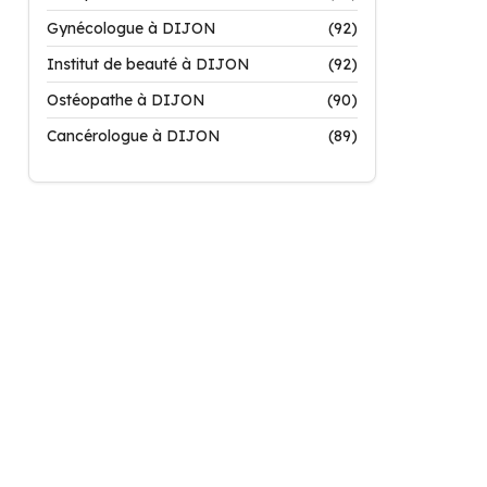
Gynécologue à DIJON
(92)
Institut de beauté à DIJON
(92)
Ostéopathe à DIJON
(90)
Cancérologue à DIJON
(89)