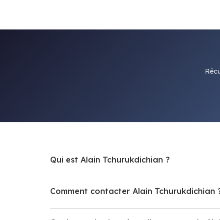
Récu
Qui est Alain Tchurukdichian ?
Comment contacter Alain Tchurukdichian 