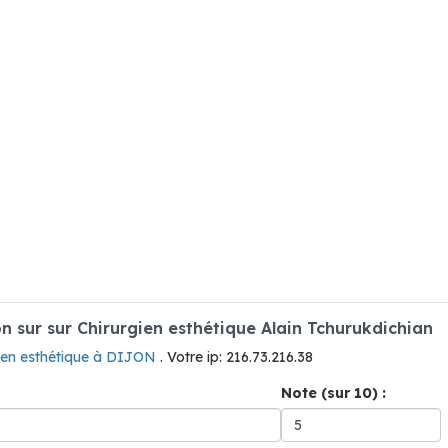
 sur sur Chirurgien esthétique Alain Tchurukdichian
gien esthétique à DIJON
. Votre ip: 216.73.216.38
Note (sur 10) :