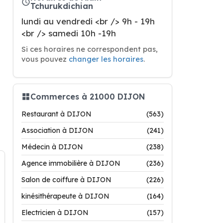
Tchurukdichian
lundi au vendredi <br /> 9h - 19h
<br /> samedi 10h -19h
Si ces horaires ne correspondent pas,
vous pouvez
changer les horaires
.
Commerces à 21000 DIJON
Restaurant à DIJON
(563)
Association à DIJON
(241)
Médecin à DIJON
(238)
Agence immobilière à DIJON
(236)
Salon de coiffure à DIJON
(226)
kinésithérapeute à DIJON
(164)
Electricien à DIJON
(157)