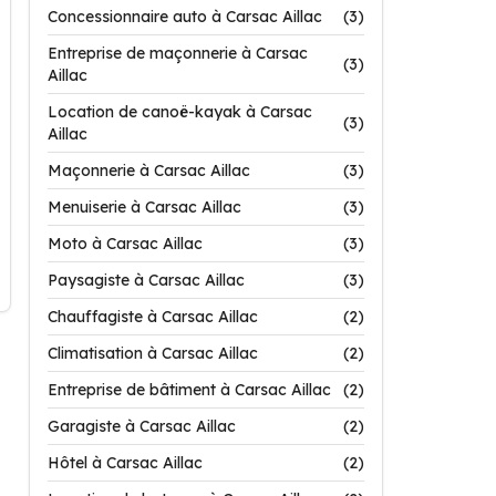
Concessionnaire auto à Carsac Aillac
(3)
Entreprise de maçonnerie à Carsac
(3)
Aillac
Location de canoë-kayak à Carsac
(3)
Aillac
Maçonnerie à Carsac Aillac
(3)
Menuiserie à Carsac Aillac
(3)
Moto à Carsac Aillac
(3)
Paysagiste à Carsac Aillac
(3)
Chauffagiste à Carsac Aillac
(2)
Climatisation à Carsac Aillac
(2)
Entreprise de bâtiment à Carsac Aillac
(2)
Garagiste à Carsac Aillac
(2)
Hôtel à Carsac Aillac
(2)