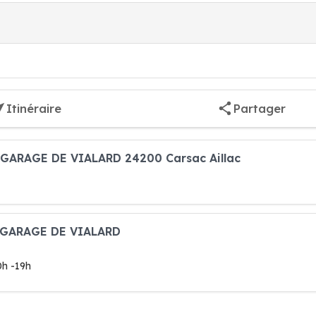
Itinéraire
Partager
o GARAGE DE VIALARD 24200 Carsac Aillac
o GARAGE DE VIALARD
0h -19h