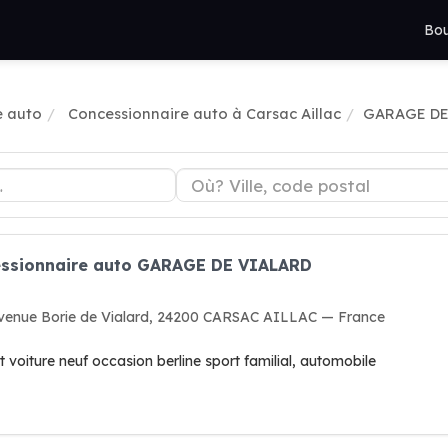
Bou
e auto
Concessionnaire auto à Carsac Aillac
GARAGE DE
cessionnaire auto GARAGE DE VIALARD
 avenue Borie de Vialard, 24200 CARSAC AILLAC — France
 voiture neuf occasion berline sport familial, automobile