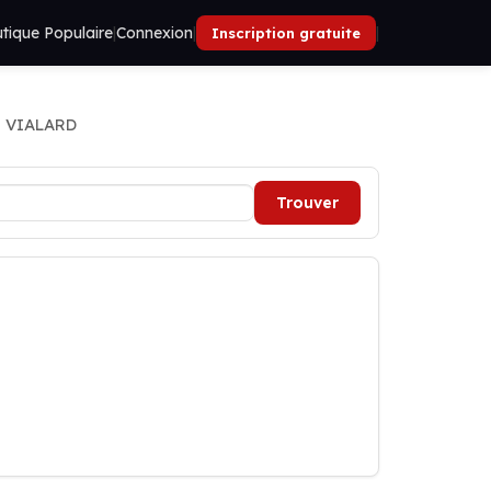
tique Populaire
|
Connexion
|
|
Inscription gratuite
 VIALARD
Trouver