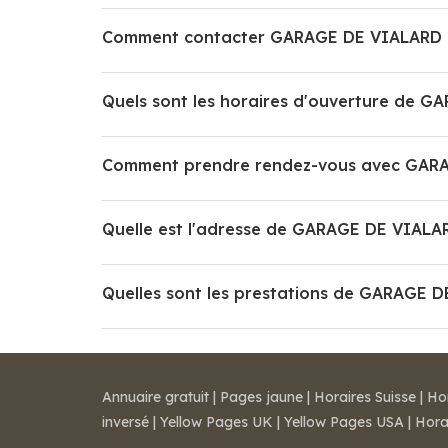
Comment contacter GARAGE DE VIALARD 
Quels sont les horaires d'ouverture de 
Comment prendre rendez-vous avec GAR
Quelle est l'adresse de GARAGE DE VIALA
Quelles sont les prestations de GARAGE 
Annuaire gratuit
|
Pages jaune
|
Horaires Suisse
|
Ho
inversé
|
Yellow Pages UK
|
Yellow Pages USA
|
Hora