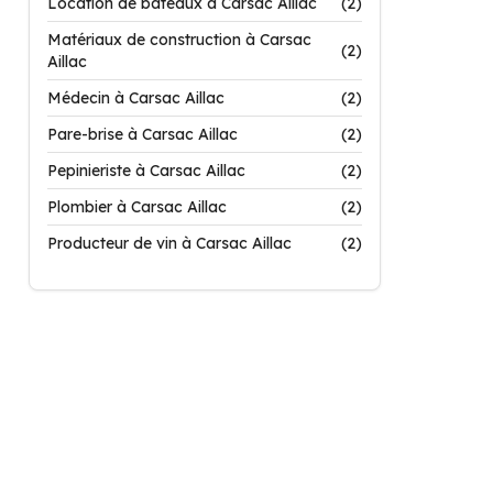
Location de bateaux à Carsac Aillac
(2)
Matériaux de construction à Carsac
(2)
Aillac
Médecin à Carsac Aillac
(2)
Pare-brise à Carsac Aillac
(2)
Pepinieriste à Carsac Aillac
(2)
Plombier à Carsac Aillac
(2)
Producteur de vin à Carsac Aillac
(2)