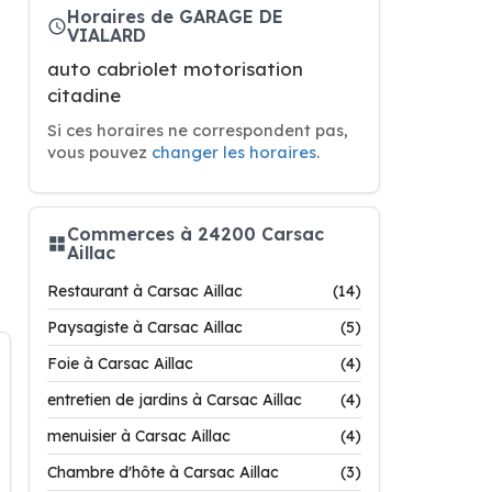
Horaires de GARAGE DE
VIALARD
auto cabriolet motorisation
citadine
Si ces horaires ne correspondent pas,
vous pouvez
changer les horaires
.
Commerces à 24200 Carsac
Aillac
Restaurant à Carsac Aillac
(14)
Paysagiste à Carsac Aillac
(5)
Foie à Carsac Aillac
(4)
entretien de jardins à Carsac Aillac
(4)
menuisier à Carsac Aillac
(4)
Chambre d'hôte à Carsac Aillac
(3)