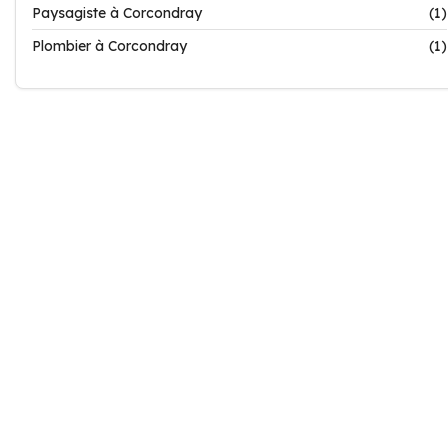
Paysagiste à Corcondray
(1)
Plombier à Corcondray
(1)