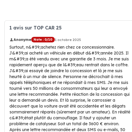
1 avis sur TOP CAR 25
Anonyme
Note : 0/10
1 octobre 2025
Surtout, n&#39;achetez rien chez ce concessionnaire.
J&#39;ai acheté un véhicule en début d&#39;année 2025. Il
m&#39;a été vendu avec une garantie de 3 mois. Je me suis
rapidement aperçu que de l&#39;eau rentrait dans le coffre.
J&#39;ai essayé de joindre la concession et là je me suis
heurté à un mur de silence. Personne ne décrochait à mes
appels téléphoniques et ne répondait à mes SMS. Je me suis
tourné vers 50 millions de consommateurs qui leur a envoyé
une lettre recommandée. Petite réaction de la concession qui
leur a demandé un devis. Et là surprise, le carrossier a
découvert que la voiture avait été accidentée et les dégats
sommairement réparés (sûrement par un amateur). En réalité
c&#39;était plutôt du camouflage. Il faut y ajouter un
problême de catalyseur. Soit un total de 3600 € environ.
Après une lettre recommandée et deux SMS ou e-mails, 50