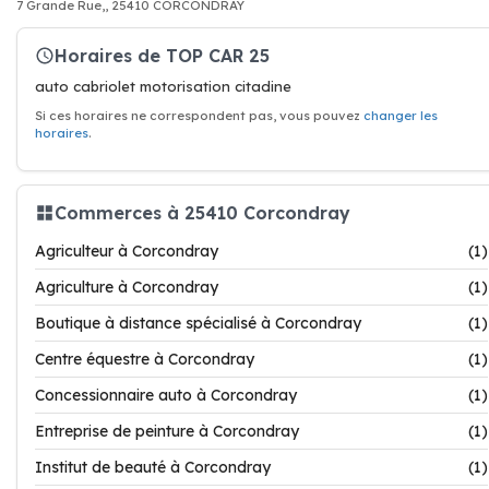
7 Grande Rue,, 25410 CORCONDRAY
Horaires de TOP CAR 25
auto cabriolet motorisation citadine
Si ces horaires ne correspondent pas, vous pouvez
changer les
horaires
.
Commerces à 25410 Corcondray
Agriculteur à Corcondray
(1)
Agriculture à Corcondray
(1)
Boutique à distance spécialisé à Corcondray
(1)
Centre équestre à Corcondray
(1)
Concessionnaire auto à Corcondray
(1)
Entreprise de peinture à Corcondray
(1)
Institut de beauté à Corcondray
(1)