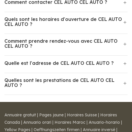
Comment contacter CEL AUTO CEL AUTO ?
Quels sont les horaires d'ouverture de CEL AUTO
CEL AUTO ?
Comment prendre rendez-vous avec CEL AUTO
CEL AUTO ?
Quelle est l'adresse de CEL AUTO CEL AUTO ?
Quelles sont les prestations de CEL AUTO CEL
AUTO ?
Annuaire gratuit
|
Pages jaune
|
Horaires Suisse
|
Horaires
Canada
|
Annuario orari
|
Horaires Maroc
|
Anuario-horario
|
Yellow Pages
|
Oeffnungszeiten firmen
|
Annuaire inversé
|