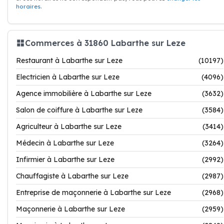
horaires
.
Commerces à 31860 Labarthe sur Leze
Restaurant à Labarthe sur Leze
(10197)
Electricien à Labarthe sur Leze
(4096)
Agence immobilière à Labarthe sur Leze
(3632)
Salon de coiffure à Labarthe sur Leze
(3584)
Agriculteur à Labarthe sur Leze
(3414)
Médecin à Labarthe sur Leze
(3264)
Infirmier à Labarthe sur Leze
(2992)
Chauffagiste à Labarthe sur Leze
(2987)
Entreprise de maçonnerie à Labarthe sur Leze
(2968)
Maçonnerie à Labarthe sur Leze
(2959)