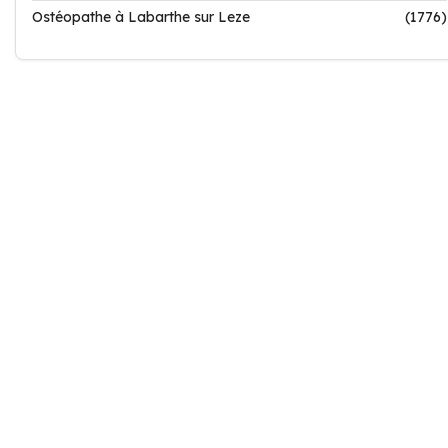
Ostéopathe à Labarthe sur Leze
(1776)