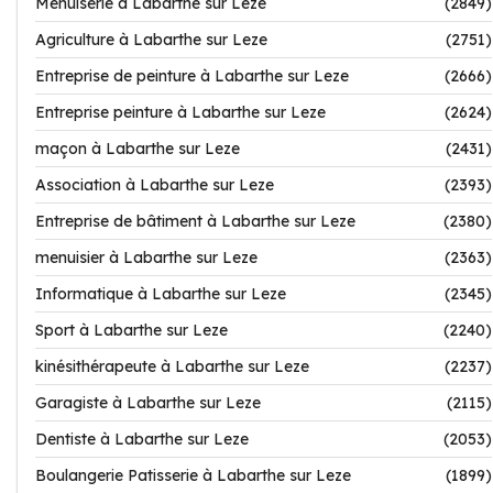
Menuiserie à Labarthe sur Leze
(2849)
Agriculture à Labarthe sur Leze
(2751)
Entreprise de peinture à Labarthe sur Leze
(2666)
Entreprise peinture à Labarthe sur Leze
(2624)
maçon à Labarthe sur Leze
(2431)
Association à Labarthe sur Leze
(2393)
Entreprise de bâtiment à Labarthe sur Leze
(2380)
menuisier à Labarthe sur Leze
(2363)
Informatique à Labarthe sur Leze
(2345)
Sport à Labarthe sur Leze
(2240)
kinésithérapeute à Labarthe sur Leze
(2237)
Garagiste à Labarthe sur Leze
(2115)
Dentiste à Labarthe sur Leze
(2053)
Boulangerie Patisserie à Labarthe sur Leze
(1899)