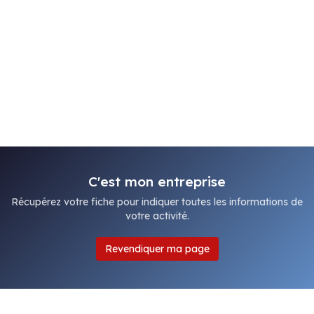
C'est mon entreprise
Récupérez votre fiche pour indiquer toutes les informations de
votre activité.
Revendiquer ma page