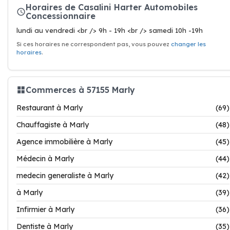
Horaires de Casalini Harter Automobiles
Concessionnaire
lundi au vendredi <br /> 9h - 19h <br /> samedi 10h -19h
Si ces horaires ne correspondent pas, vous pouvez
changer les
horaires
.
Commerces à 57155 Marly
Restaurant à Marly
(69)
Chauffagiste à Marly
(48)
Agence immobilière à Marly
(45)
Médecin à Marly
(44)
medecin generaliste à Marly
(42)
à Marly
(39)
Infirmier à Marly
(36)
Dentiste à Marly
(35)