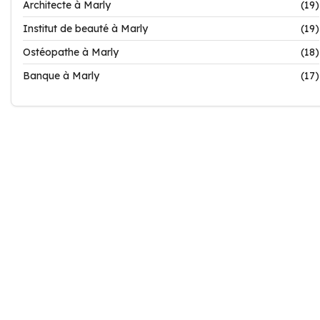
Architecte à Marly
(19)
Institut de beauté à Marly
(19)
Ostéopathe à Marly
(18)
Banque à Marly
(17)