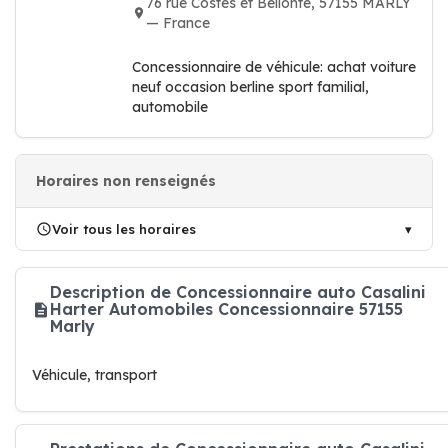
76 rue Costes et Bellonte, 57155 MARLY
— France
Concessionnaire de véhicule: achat voiture
neuf occasion berline sport familial,
automobile
Horaires non renseignés
Voir tous les horaires
Description de Concessionnaire auto Casalini
Harter Automobiles Concessionnaire 57155
Marly
Véhicule, transport