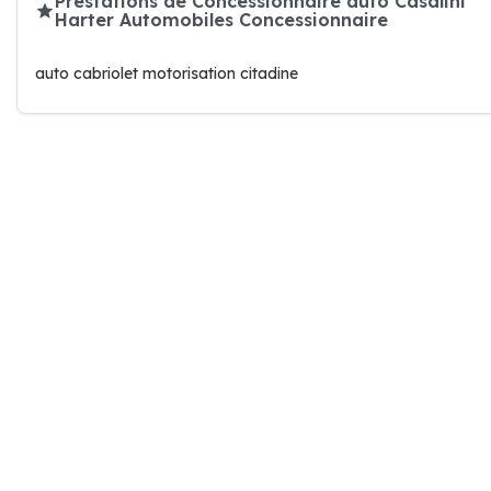
Prestations de Concessionnaire auto Casalini
Harter Automobiles Concessionnaire
auto cabriolet motorisation citadine