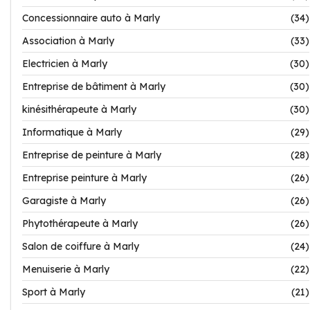
Concessionnaire auto à Marly
(34)
Association à Marly
(33)
Electricien à Marly
(30)
Entreprise de bâtiment à Marly
(30)
kinésithérapeute à Marly
(30)
Informatique à Marly
(29)
Entreprise de peinture à Marly
(28)
Entreprise peinture à Marly
(26)
Garagiste à Marly
(26)
Phytothérapeute à Marly
(26)
Salon de coiffure à Marly
(24)
Menuiserie à Marly
(22)
Sport à Marly
(21)