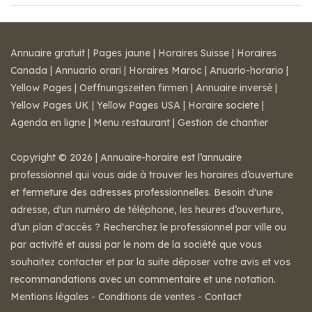
Annuaire gratuit
|
Pages jaune
|
Horaires Suisse
|
Horaires
Canada
|
Annuario orari
|
Horaires Maroc
|
Anuario-horario
|
Yellow Pages
|
Oeffnungszeiten firmen
|
Annuaire inversé
|
Yellow Pages UK
|
Yellow Pages USA
|
Horaire societe
|
Agenda en ligne
|
Menu restaurant
|
Gestion de chantier
Copyright © 2026 | Annuaire-horaire est l’annuaire
professionnel qui vous aide à trouver les horaires d’ouverture
et fermeture des adresses professionnelles. Besoin d'une
adresse, d'un numéro de téléphone, les heures d’ouverture,
d’un plan d'accès ? Recherchez le professionnel par ville ou
par activité et aussi par le nom de la société que vous
souhaitez contacter et par la suite déposer votre avis et vos
recommandations avec un commentaire et une notation.
Mentions légales
-
Conditions de ventes
-
Contact