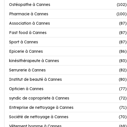
Ostéopathe à Cannes
(102)
Pharmacie à Cannes
(100)
Association à Cannes
(87)
Fast food à Cannes
(87)
Sport à Cannes
(87)
Epicerie à Cannes
(86)
kinésithérapeute à Cannes
(83)
Serrurerie à Cannes
(82)
Institut de beauté à Cannes
(80)
Opticien à Cannes
(77)
syndic de copropriete à Cannes
(72)
Entreprise de nettoyage à Cannes
(71)
Société de nettoyage à Cannes
(70)
Vêtement homme à Cannes
(69)