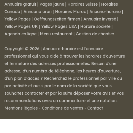
Annuaire gratuit
|
Pages jaune
|
Horaires Suisse
|
Horaires
Canada
|
Annuario orari
|
Horaires Maroc
|
Anuario-horario
|
Yellow Pages
|
Oeffnungszeiten firmen
|
Annuaire inversé
|
Yellow Pages UK
|
Yellow Pages USA
|
Horaire societe
|
Agenda en ligne
|
Menu restaurant
|
Gestion de chantier
Copyright © 2026 | Annuaire-horaire est l’annuaire
professionnel qui vous aide à trouver les horaires d’ouverture
et fermeture des adresses professionnelles. Besoin d'une
adresse, d'un numéro de téléphone, les heures d’ouverture,
d’un plan d'accès ? Recherchez le professionnel par ville ou
par activité et aussi par le nom de la société que vous
souhaitez contacter et par la suite déposer votre avis et vos
recommandations avec un commentaire et une notation.
Mentions légales
-
Conditions de ventes
-
Contact