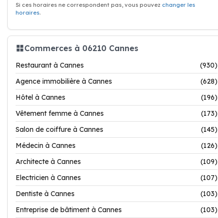
Si ces horaires ne correspondent pas, vous pouvez
changer les
horaires
.
Commerces à 06210 Cannes
Restaurant à Cannes
(930)
Agence immobilière à Cannes
(628)
Hôtel à Cannes
(196)
Vêtement femme à Cannes
(173)
Salon de coiffure à Cannes
(145)
Médecin à Cannes
(126)
Architecte à Cannes
(109)
Electricien à Cannes
(107)
Dentiste à Cannes
(103)
Entreprise de bâtiment à Cannes
(103)