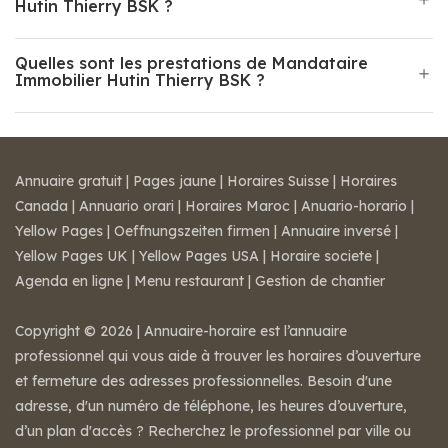
Hutin Thierry BSK ?
Quelles sont les prestations de Mandataire
Immobilier Hutin Thierry BSK ?
Annuaire gratuit
|
Pages jaune
|
Horaires Suisse
|
Horaires
Canada
|
Annuario orari
|
Horaires Maroc
|
Anuario-horario
|
Yellow Pages
|
Oeffnungszeiten firmen
|
Annuaire inversé
|
Yellow Pages UK
|
Yellow Pages USA
|
Horaire societe
|
Agenda en ligne
|
Menu restaurant
|
Gestion de chantier
Copyright © 2026 | Annuaire-horaire est l’annuaire
professionnel qui vous aide à trouver les horaires d’ouverture
et fermeture des adresses professionnelles. Besoin d'une
adresse, d'un numéro de téléphone, les heures d’ouverture,
d’un plan d'accès ? Recherchez le professionnel par ville ou