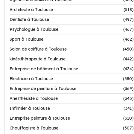
Architecte à Toulouse
(518)
Dentiste à Toulouse
(497)
Psychologue à Toulouse
(467)
Sport à Toulouse
(462)
Salon de coiffure à Toulouse
(450)
kinésithérapeute à Toulouse
(442)
Entreprise de bâtiment à Toulouse
(434)
Electricien à Toulouse
(380)
Entreprise de peinture à Toulouse
(369)
Anesthésiste à Toulouse
(345)
Infirmier à Toulouse
(341)
Entreprise peinture à Toulouse
(310)
Chauffagiste à Toulouse
(307)