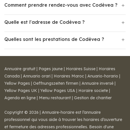
Comment prendre rendez-vous avec Codèvea ?
Quelle est l'adresse de Codèvea ?
Quelles sont les prestations de Codèvea ?
Annuaire gratuit
|
Pages jaune
|
Horaires Suisse
|
Horaires
Canada
|
Annuario orari
|
Horaires Maroc
|
Anuario-horario
|
Yellow Pages
|
Oeffnungszeiten firmen
|
Annuaire inversé
|
Yellow Pages UK
|
Yellow Pages USA
|
Horaire societe
|
Agenda en ligne
|
Menu restaurant
|
Gestion de chantier
Copyright © 2026 | Annuaire-horaire est l’annuaire
professionnel qui vous aide à trouver les horaires d’ouverture
et fermeture des adresses professionnelles. Besoin d'une