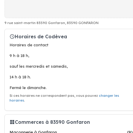
9 rue saint-martin 83590 Gonfaron, 83590 GONFARON
Horaires de Codèvea
Horaires de contact
9 h à 18 h,
sauf les mercredis et samedis,
14 h à 18 h.
Fermé le dimanche.
Si ces horaires ne correspondent pas, vous pouvez
changer les
horaires
.
Commerces à 83590 Gonfaron
Maçonnerie à Gonfaron
(9)