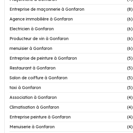
Entreprise de maçonnerie à Gonfaron
(8)
Agence immobilière à Gonfaron
(6)
Electricien à Gonfaron
(6)
Producteur de vin à Gonfaron
(6)
menuisier à Gonfaron
(6)
Entreprise de peinture à Gonfaron
(5)
Restaurant à Gonfaron
(5)
Salon de coiffure à Gonfaron
(5)
taxi à Gonfaron
(5)
Association à Gonfaron
(4)
Climatisation à Gonfaron
(4)
Entreprise peinture à Gonfaron
(4)
Menuiserie à Gonfaron
(4)