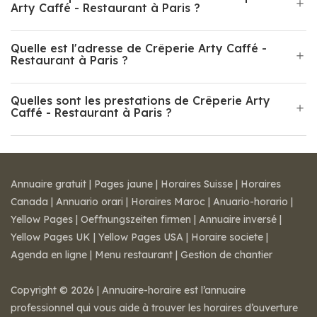
Arty Caffé - Restaurant à Paris ?
Quelle est l'adresse de Crêperie Arty Caffé -
Restaurant à Paris ?
Quelles sont les prestations de Crêperie Arty
Caffé - Restaurant à Paris ?
Annuaire gratuit
|
Pages jaune
|
Horaires Suisse
|
Horaires
Canada
|
Annuario orari
|
Horaires Maroc
|
Anuario-horario
|
Yellow Pages
|
Oeffnungszeiten firmen
|
Annuaire inversé
|
Yellow Pages UK
|
Yellow Pages USA
|
Horaire societe
|
Agenda en ligne
|
Menu restaurant
|
Gestion de chantier
Copyright © 2026 | Annuaire-horaire est l’annuaire
professionnel qui vous aide à trouver les horaires d’ouverture