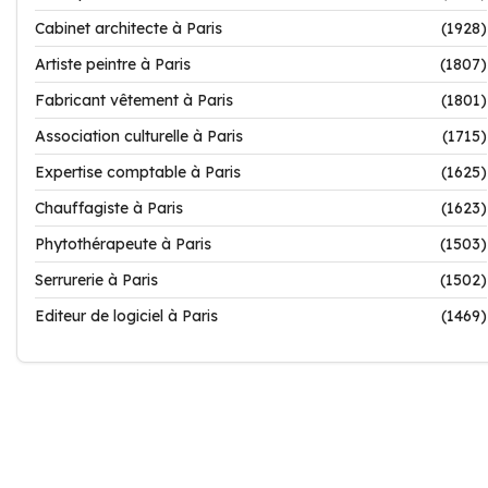
Cabinet architecte à Paris
(1928)
Artiste peintre à Paris
(1807)
Fabricant vêtement à Paris
(1801)
Association culturelle à Paris
(1715)
Expertise comptable à Paris
(1625)
Chauffagiste à Paris
(1623)
Phytothérapeute à Paris
(1503)
Serrurerie à Paris
(1502)
Editeur de logiciel à Paris
(1469)