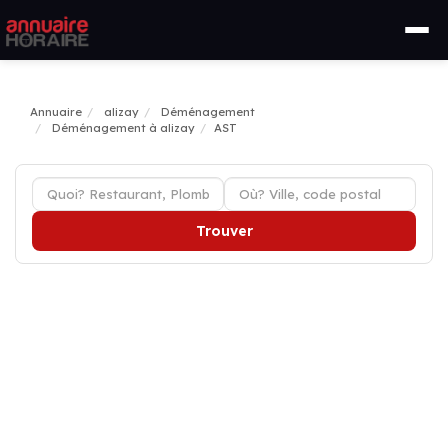
Annuaire
alizay
Déménagement
Déménagement à alizay
AST
Trouver