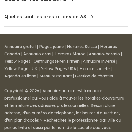
Quelles sont les prestations de AST ?
Annuaire gratuit
|
Pages jaune
|
Horaires Suisse
|
Horaires
Canada
|
Annuario orari
|
Horaires Maroc
|
Anuario-horario
|
Yellow Pages
|
Oeffnungszeiten firmen
|
Annuaire inversé
|
Yellow Pages UK
|
Yellow Pages USA
|
Horaire societe
|
Agenda en ligne
|
Menu restaurant
|
Gestion de chantier
Copyright © 2026 | Annuaire-horaire est l’annuaire
professionnel qui vous aide à trouver les horaires d’ouverture
et fermeture des adresses professionnelles. Besoin d'une
adresse, d'un numéro de téléphone, les heures d’ouverture,
d’un plan d'accès ? Recherchez le professionnel par ville ou
par activité et aussi par le nom de la société que vous