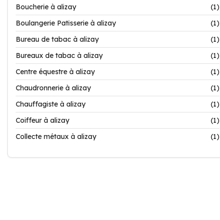
Boucherie à alizay
(1)
Boulangerie Patisserie à alizay
(1)
Bureau de tabac à alizay
(1)
Bureaux de tabac à alizay
(1)
Centre équestre à alizay
(1)
Chaudronnerie à alizay
(1)
Chauffagiste à alizay
(1)
Coiffeur à alizay
(1)
Collecte métaux à alizay
(1)