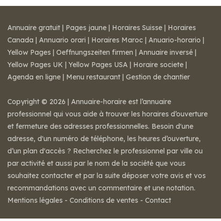
Annuaire gratuit
|
Pages jaune
|
Horaires Suisse
|
Horaires
Canada
|
Annuario orari
|
Horaires Maroc
|
Anuario-horario
|
Yellow Pages
|
Oeffnungszeiten firmen
|
Annuaire inversé
|
Yellow Pages UK
|
Yellow Pages USA
|
Horaire societe
|
Agenda en ligne
|
Menu restaurant
|
Gestion de chantier
Copyright © 2026 | Annuaire-horaire est l’annuaire
professionnel qui vous aide à trouver les horaires d’ouverture
et fermeture des adresses professionnelles. Besoin d'une
adresse, d'un numéro de téléphone, les heures d’ouverture,
d’un plan d'accès ? Recherchez le professionnel par ville ou
par activité et aussi par le nom de la société que vous
souhaitez contacter et par la suite déposer votre avis et vos
recommandations avec un commentaire et une notation.
Mentions légales
-
Conditions de ventes
-
Contact