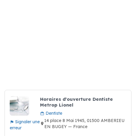
Horaires d'ouverture Dentiste
Metrop Lionel
Dentiste
14 place 8 Mai 1945, 01500 AMBERIEU
Signaler une
EN BUGEY — France
erreur