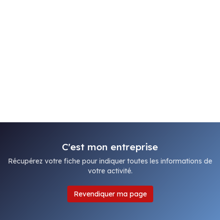
C'est mon entreprise
Récupérez votre fiche pour indiquer toutes les informations de
votre activité.
Revendiquer ma page