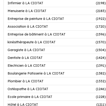
Infirmier à LA CIOTAT
(2198)
Menuiserie à LA CIOTAT
(2183)
Entreprise de peinture à LA CIOTAT
(1922)
Association à LA CIOTAT
(1720)
Entreprise de bâtiment à LA CIOTAT
(1596)
kinésithérapeute à LA CIOTAT
(1570)
Garagiste à LA CIOTAT
(1504)
Dentiste à LA CIOTAT
(1424)
Electricien à LA CIOTAT
(1391)
Boulangerie Patisserie à LA CIOTAT
(1382)
Plombier à LA CIOTAT
(1332)
Ostéopathe à LA CIOTAT
(1246)
Ecole primaire à LA CIOTAT
(1228)
Hôtel à LA CIOTAT
(1211)