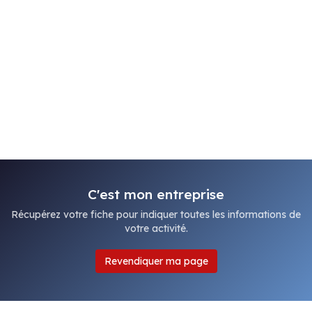
C'est mon entreprise
Récupérez votre fiche pour indiquer toutes les informations de
votre activité.
Revendiquer ma page