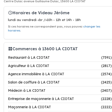
Centre Dulac avenue Guillaume Dulac, 13600 LA CIOTAT
Horaires de Videau Jérôme
lundi au vendredi <br />10h - 12h et 14h - 18h
Si ces horaires ne correspondent pas, vous pouvez
changer les
horaires
.
Commerces à 13600 LA CIOTAT
Restaurant à LA CIOTAT
(7591)
Agriculteur à LA CIOTAT
(2817)
Agence immobilière à LA CIOTAT
(2574)
Salon de coiffure à LA CIOTAT
(2425)
Médecin à LA CIOTAT
(2407)
Entreprise de maçonnerie à LA CIOTAT
(2228)
Maçonnerie à LA CIOTAT
(2222)