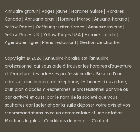
Annuaire gratuit
|
Pages jaune
|
Horaires Suisse
|
Horaires
Canada
|
Annuario orari
|
Horaires Maroc
|
Anuario-horario
|
Yellow Pages
|
Oeffnungszeiten firmen
|
Annuaire inversé
|
Yellow Pages UK
|
Yellow Pages USA
|
Horaire societe
|
Agenda en ligne
|
Menu restaurant
|
Gestion de chantier
Copyright © 2026 | Annuaire-horaire est l’annuaire
professionnel qui vous aide à trouver les horaires d’ouverture
et fermeture des adresses professionnelles. Besoin d'une
adresse, d'un numéro de téléphone, les heures d’ouverture,
d’un plan d'accès ? Recherchez le professionnel par ville ou
par activité et aussi par le nom de la société que vous
souhaitez contacter et par la suite déposer votre avis et vos
recommandations avec un commentaire et une notation.
Mentions légales
-
Conditions de ventes
-
Contact