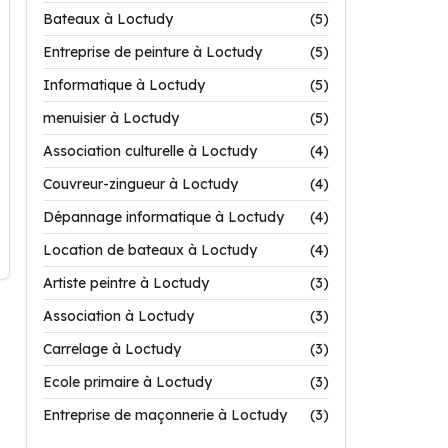
Bateaux à Loctudy
(5)
Entreprise de peinture à Loctudy
(5)
Informatique à Loctudy
(5)
menuisier à Loctudy
(5)
Association culturelle à Loctudy
(4)
Couvreur-zingueur à Loctudy
(4)
Dépannage informatique à Loctudy
(4)
Location de bateaux à Loctudy
(4)
Artiste peintre à Loctudy
(3)
Association à Loctudy
(3)
Carrelage à Loctudy
(3)
Ecole primaire à Loctudy
(3)
Entreprise de maçonnerie à Loctudy
(3)