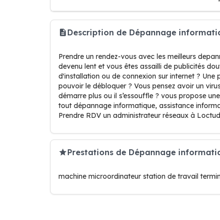
Description de Dépannage informati
Prendre un rendez-vous avec les meilleurs depan
devenu lent et vous êtes assailli de publicités 
d'installation ou de connexion sur internet ? U
pouvoir le débloquer ? Vous pensez avoir un virus 
démarre plus ou il s’essouffle ? vous propose u
tout dépannage informatique, assistance informa
Prendre RDV un administrateur réseaux à Loctud
Prestations de Dépannage informat
machine microordinateur station de travail term