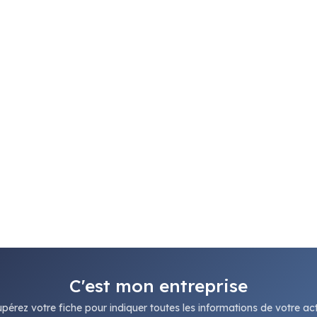
C'est mon entreprise
pérez votre fiche pour indiquer toutes les informations de votre acti