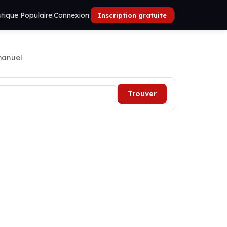
tique Populaire
|
Connexion
|
|
Inscription gratuite
manuel
Trouver