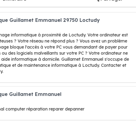
que Guillamet Emmanuel 29750 Loctudy
nage informatique à proximité de Loctudy. Votre ordinateur est
douteuses ? Votre réseau ne répond plus ? Vous avez un problème
ne page bloque l'accès à votre PC vous demandant de payer pour
ou des logiciels malveillants sur votre PC ? Votre ordinateur ne
ne aide informatique à domicile. Guillamet Emmanuel s'occupe de
tique et de maintenance informatique à Loctudy. Contacter et
y.
ique Guillamet Emmanuel
inal computer réparation reparer depanner