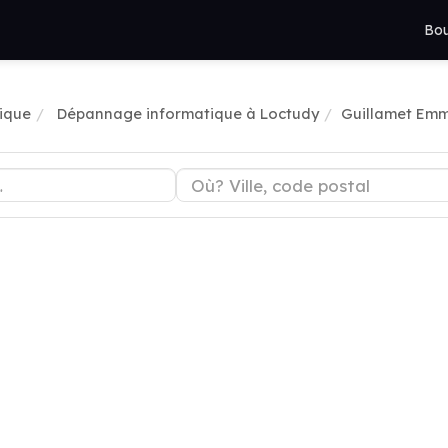
Bou
ique
Dépannage informatique à Loctudy
Guillamet Em