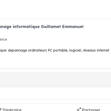
nnage informatique Guillamet Emmanuel
ance
que: depannage ordinateurs PC portable, logiciel, réseaux internet
Itinéraire
Partager