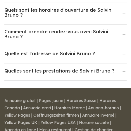
Quels sont les horaires d'ouverture de Salvini
Bruno ?
Comment prendre rendez-vous avec Salvini
Bruno ?
Quelle est l'adresse de Salvini Bruno ?
Quelles sont les prestations de Salvini Bruno ?
Annuaire gratuit
|
Pages jaune
|
Horaires Suisse
|
Horaires
Canada
|
Annuario orari
|
Horaires Maroc
|
Anuario-horario
|
Yellow Pages
|
Oeffnungszeiten firmen
|
Annuaire inversé
|
Yellow Pages UK
|
Yellow Pages USA
|
Horaire societe
|
Agenda en ligne
|
Menu restaurant
|
Gestion de chantier