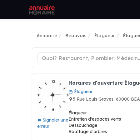
Annuaire
Beauvais
Élagueur
Élague
Horaires d'ouverture Éla
Élagueur
5 Rue Louis Graves, 60000 BE
Élagueur
Entretien d'espaces verts
Signaler une
Dessouchage
erreur
Abattage d'arbres