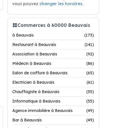
vous pouvez
changer les horaires
.
Commerces à 60000 Beauvais
à Beauvais
(173)
Restaurant à Beauvais
(141)
Association à Beauvais
(92)
Médecin à Beauvais
(86)
Salon de coiffure à Beauvais
(65)
Electricien à Beauvais
(61)
Chauffagiste à Beauvais
(55)
Informatique à Beauvais
(55)
Agence immobilière à Beauvais
(49)
Bar à Beauvais
(49)