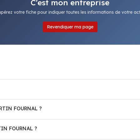
C'est mon entreprise
pérez votre fiche pour indiquer toutes les informations de votre acti
Revendiquer ma page
MARTIN FOURNAL ?
TIN FOURNAL ?