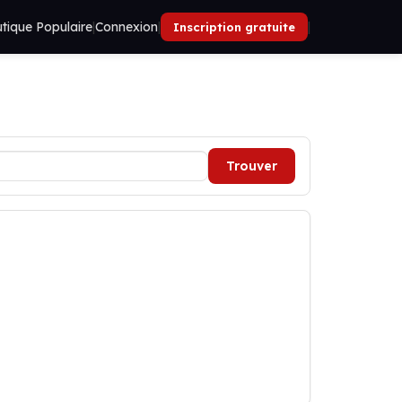
tique Populaire
|
Connexion
|
|
Inscription gratuite
Trouver