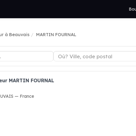
Bou
ur à Beauvais
MARTIN FOURNAL
gueur MARTIN FOURNAL
AUVAIS — France