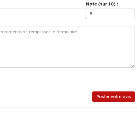
Note (sur 10) :
Poster votre avis