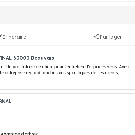
Itinéraire
Partager
URNAL 60000 Beauvais
le prestataire de choix pour l'entretien d'espaces verts. Avec
e entreprise répond aux besoins spécifiques de ses clients,
URNAL
 Abattage d'arbres