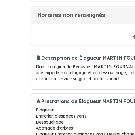
Horaires non renseignés
Description de Élagueur MARTIN FO
Dans la région de Beauvais, MARTIN FOURNAL est 
une expertise en élagage et en dessouchage, cett
offrant un service soigné et professionnel.
Prestations de Élagueur MARTIN FO
Élagueur
Entretien d'espaces verts
Dessouchage
Abattage d'arbres
Élagueur Entretien d'espaces verts Dessouchage