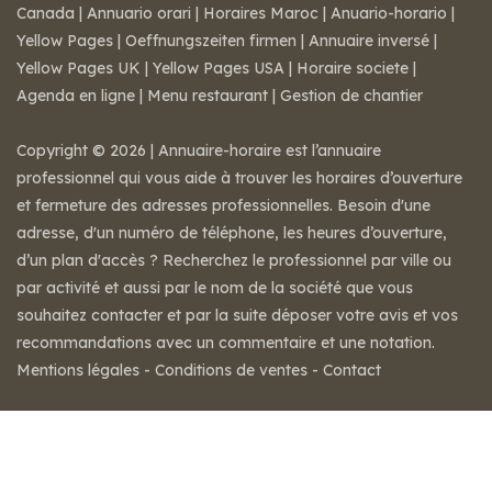
Canada
|
Annuario orari
|
Horaires Maroc
|
Anuario-horario
|
Yellow Pages
|
Oeffnungszeiten firmen
|
Annuaire inversé
|
Yellow Pages UK
|
Yellow Pages USA
|
Horaire societe
|
Agenda en ligne
|
Menu restaurant
|
Gestion de chantier
Copyright © 2026 | Annuaire-horaire est l’annuaire
professionnel qui vous aide à trouver les horaires d’ouverture
et fermeture des adresses professionnelles. Besoin d'une
adresse, d'un numéro de téléphone, les heures d’ouverture,
d’un plan d'accès ? Recherchez le professionnel par ville ou
par activité et aussi par le nom de la société que vous
souhaitez contacter et par la suite déposer votre avis et vos
recommandations avec un commentaire et une notation.
Mentions légales
-
Conditions de ventes
-
Contact