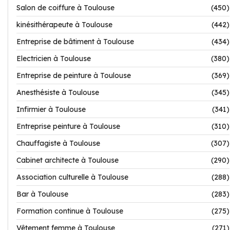
Salon de coiffure à Toulouse
(450)
kinésithérapeute à Toulouse
(442)
Entreprise de bâtiment à Toulouse
(434)
Electricien à Toulouse
(380)
Entreprise de peinture à Toulouse
(369)
Anesthésiste à Toulouse
(345)
Infirmier à Toulouse
(341)
Entreprise peinture à Toulouse
(310)
Chauffagiste à Toulouse
(307)
Cabinet architecte à Toulouse
(290)
Association culturelle à Toulouse
(288)
Bar à Toulouse
(283)
Formation continue à Toulouse
(275)
Vêtement femme à Toulouse
(271)