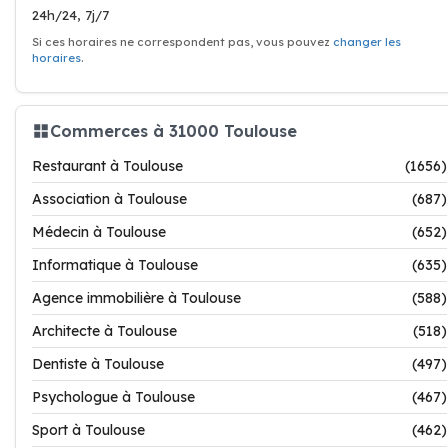
24h/24, 7j/7
Si ces horaires ne correspondent pas, vous pouvez
changer les
horaires
.
Commerces à 31000 Toulouse
Restaurant à Toulouse
(1656)
Association à Toulouse
(687)
Médecin à Toulouse
(652)
Informatique à Toulouse
(635)
Agence immobilière à Toulouse
(588)
Architecte à Toulouse
(518)
Dentiste à Toulouse
(497)
Psychologue à Toulouse
(467)
Sport à Toulouse
(462)