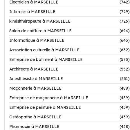
Electricien à MARSEILLE
(742)
Infirmier à MARSEILLE
(729)
kinésithérapeute à MARSEILLE
(726)
Salon de coiffure à MARSEILLE
(694)
Informatique à MARSEILLE
(643)
Association culturelle à MARSEILLE
(632)
Entreprise de bâtiment à MARSEILLE
(575)
Architecte à MARSEILLE
(552)
Anesthésiste à MARSEILLE
(531)
Maçonnerie à MARSEILLE
(488)
Entreprise de maçonnerie à MARSEILLE
(459)
Entreprise de peinture à MARSEILLE
(459)
Ostéopathe à MARSEILLE
(439)
Pharmacie à MARSEILLE
(438)