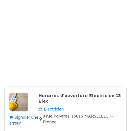
Horaires d'ouverture Electricien 13
Elec
Electricien
8 rue Polytres, 13013 MARSEILLE —
Signaler une
France
erreur