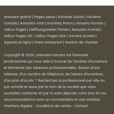
Annuaire gratuit
|
Pages jaune
|
Horaires Suisse
|
Horaires
Canada
|
Annuario orari
|
Horaires Maroc
|
Anuario-horario
|
Yellow Pages
|
Oeffnungszeiten firmen
|
Annuaire inversé
|
Yellow Pages UK
|
Yellow Pages USA
|
Horaire societe
|
Agenda en ligne
|
Menu restaurant
|
Gestion de chantier
Copyright © 2026 | Annuaire-horaire est l’annuaire
professionnel qui vous aide à trouver les horaires d’ouverture
et fermeture des adresses professionnelles. Besoin d'une
adresse, d'un numéro de téléphone, les heures d’ouverture,
d’un plan d'accès ? Recherchez le professionnel par ville ou
par activité et aussi par le nom de la société que vous
souhaitez contacter et par la suite déposer votre avis et vos
recommandations avec un commentaire et une notation.
Mentions légales
-
Conditions de ventes
-
Contact