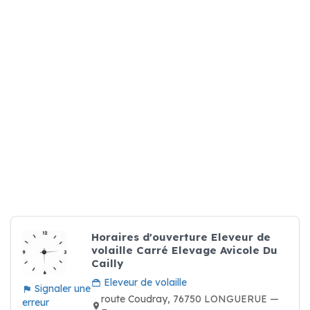
Horaires d'ouverture Eleveur de
volaille Carré Elevage Avicole Du
Cailly
Eleveur de volaille
Signaler une
route Coudray, 76750 LONGUERUE —
erreur