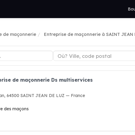
Bou
se de maçonnerie
Entreprise de maçonnerie à SAINT JEAN
prise de maçonnerie Ds multiservices
turan, 64500 SAINT JEAN DE LUZ — France
ire des maçons