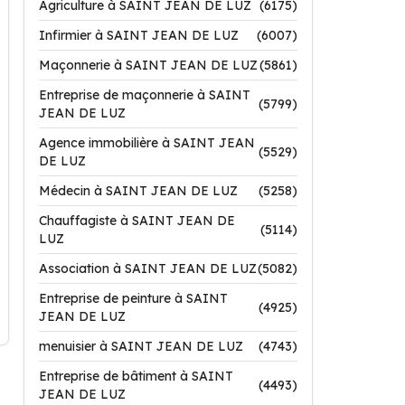
Agriculture à SAINT JEAN DE LUZ
(6175)
Infirmier à SAINT JEAN DE LUZ
(6007)
Maçonnerie à SAINT JEAN DE LUZ
(5861)
Entreprise de maçonnerie à SAINT
(5799)
JEAN DE LUZ
Agence immobilière à SAINT JEAN
(5529)
DE LUZ
Médecin à SAINT JEAN DE LUZ
(5258)
Chauffagiste à SAINT JEAN DE
(5114)
LUZ
Association à SAINT JEAN DE LUZ
(5082)
Entreprise de peinture à SAINT
(4925)
JEAN DE LUZ
menuisier à SAINT JEAN DE LUZ
(4743)
Entreprise de bâtiment à SAINT
(4493)
JEAN DE LUZ