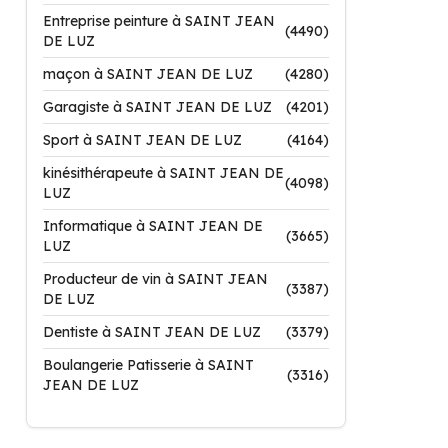
Entreprise peinture à SAINT JEAN
(4490)
DE LUZ
maçon à SAINT JEAN DE LUZ
(4280)
Garagiste à SAINT JEAN DE LUZ
(4201)
Sport à SAINT JEAN DE LUZ
(4164)
kinésithérapeute à SAINT JEAN DE
(4098)
LUZ
Informatique à SAINT JEAN DE
(3665)
LUZ
Producteur de vin à SAINT JEAN
(3387)
DE LUZ
Dentiste à SAINT JEAN DE LUZ
(3379)
Boulangerie Patisserie à SAINT
(3316)
JEAN DE LUZ