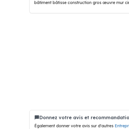
bâtiment bâtisse construction gros œuvre mur cim
Donnez votre avis et recommandation
Également donner votre avis sur d'autres
Entrep