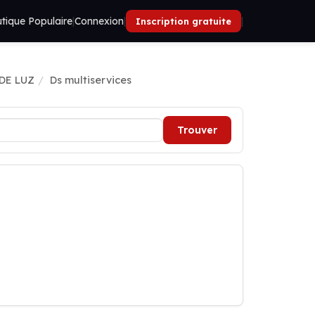
tique Populaire
|
Connexion
|
|
Inscription gratuite
 DE LUZ
Ds multiservices
Trouver