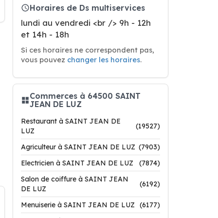
Horaires de Ds multiservices
lundi au vendredi <br /> 9h - 12h
et 14h - 18h
Si ces horaires ne correspondent pas,
vous pouvez
changer les horaires
.
Commerces à 64500 SAINT
JEAN DE LUZ
Restaurant à SAINT JEAN DE
(19527)
LUZ
Agriculteur à SAINT JEAN DE LUZ
(7903)
Electricien à SAINT JEAN DE LUZ
(7874)
Salon de coiffure à SAINT JEAN
(6192)
DE LUZ
Menuiserie à SAINT JEAN DE LUZ
(6177)