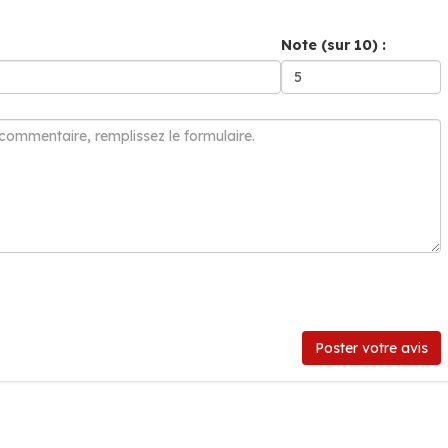
Note (sur 10) :
Poster votre avis