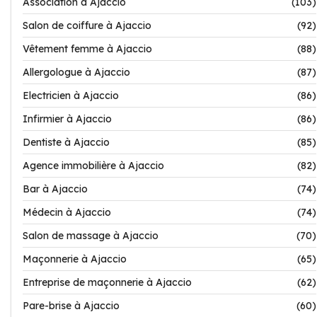
Association à Ajaccio
(103)
Salon de coiffure à Ajaccio
(92)
Vêtement femme à Ajaccio
(88)
Allergologue à Ajaccio
(87)
Electricien à Ajaccio
(86)
Infirmier à Ajaccio
(86)
Dentiste à Ajaccio
(85)
Agence immobilière à Ajaccio
(82)
Bar à Ajaccio
(74)
Médecin à Ajaccio
(74)
Salon de massage à Ajaccio
(70)
Maçonnerie à Ajaccio
(65)
Entreprise de maçonnerie à Ajaccio
(62)
Pare-brise à Ajaccio
(60)