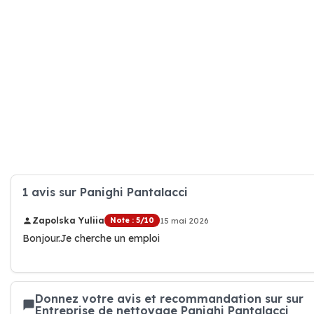
1 avis sur Panighi Pantalacci
Zapolska Yuliia
Note : 5/10
15 mai 2026
Bonjour.Je cherche un emploi
Donnez votre avis et recommandation sur sur
Entreprise de nettoyage Panighi Pantalacci