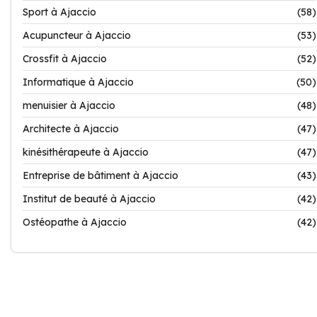
Sport à Ajaccio
(58)
Acupuncteur à Ajaccio
(53)
Crossfit à Ajaccio
(52)
Informatique à Ajaccio
(50)
menuisier à Ajaccio
(48)
Architecte à Ajaccio
(47)
kinésithérapeute à Ajaccio
(47)
Entreprise de bâtiment à Ajaccio
(43)
Institut de beauté à Ajaccio
(42)
Ostéopathe à Ajaccio
(42)