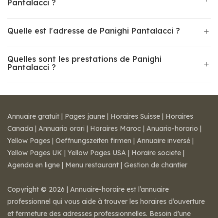
Pantalacci ?
Quelle est l'adresse de Panighi Pantalacci ?
Quelles sont les prestations de Panighi
Pantalacci ?
Annuaire gratuit
|
Pages jaune
|
Horaires Suisse
|
Horaires
Canada
|
Annuario orari
|
Horaires Maroc
|
Anuario-horario
|
Yellow Pages
|
Oeffnungszeiten firmen
|
Annuaire inversé
|
Yellow Pages UK
|
Yellow Pages USA
|
Horaire societe
|
Agenda en ligne
|
Menu restaurant
|
Gestion de chantier
Copyright © 2026 | Annuaire-horaire est l’annuaire
professionnel qui vous aide à trouver les horaires d’ouverture
et fermeture des adresses professionnelles. Besoin d'une