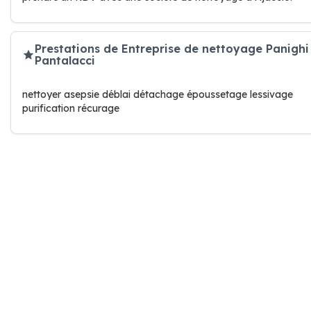
Prestations de Entreprise de nettoyage Panighi
Pantalacci
nettoyer asepsie déblai détachage époussetage lessivage
purification récurage