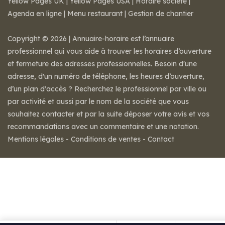
Yellow Pages UK
|
Yellow Pages USA
|
Horaire societe
|
Agenda en ligne
|
Menu restaurant
|
Gestion de chantier
Copyright © 2026 | Annuaire-horaire est l’annuaire
professionnel qui vous aide à trouver les horaires d’ouverture
et fermeture des adresses professionnelles. Besoin d'une
adresse, d'un numéro de téléphone, les heures d’ouverture,
d’un plan d'accès ? Recherchez le professionnel par ville ou
par activité et aussi par le nom de la société que vous
souhaitez contacter et par la suite déposer votre avis et vos
recommandations avec un commentaire et une notation.
Mentions légales
-
Conditions de ventes
-
Contact