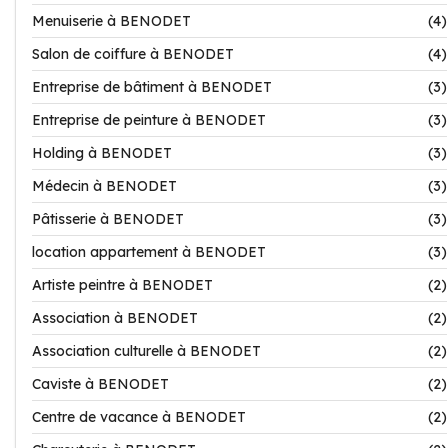
Menuiserie à BENODET
(4)
Salon de coiffure à BENODET
(4)
Entreprise de bâtiment à BENODET
(3)
Entreprise de peinture à BENODET
(3)
Holding à BENODET
(3)
Médecin à BENODET
(3)
Pâtisserie à BENODET
(3)
location appartement à BENODET
(3)
Artiste peintre à BENODET
(2)
Association à BENODET
(2)
Association culturelle à BENODET
(2)
Caviste à BENODET
(2)
Centre de vacance à BENODET
(2)