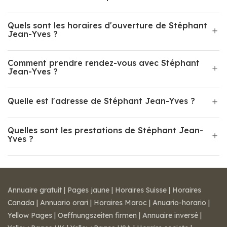
Quels sont les horaires d'ouverture de Stéphant
Jean-Yves ?
Comment prendre rendez-vous avec Stéphant
Jean-Yves ?
Quelle est l'adresse de Stéphant Jean-Yves ?
Quelles sont les prestations de Stéphant Jean-
Yves ?
Annuaire gratuit
|
Pages jaune
|
Horaires Suisse
|
Horaires
Canada
|
Annuario orari
|
Horaires Maroc
|
Anuario-horario
|
Yellow Pages
|
Oeffnungszeiten firmen
|
Annuaire inversé
|