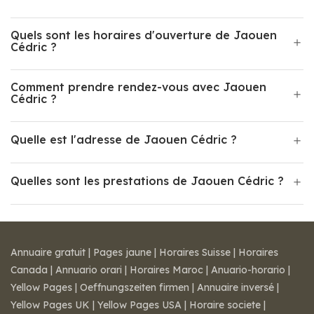
Quels sont les horaires d'ouverture de Jaouen
Cédric ?
Comment prendre rendez-vous avec Jaouen
Cédric ?
Quelle est l'adresse de Jaouen Cédric ?
Quelles sont les prestations de Jaouen Cédric ?
Annuaire gratuit
|
Pages jaune
|
Horaires Suisse
|
Horaires
Canada
|
Annuario orari
|
Horaires Maroc
|
Anuario-horario
|
Yellow Pages
|
Oeffnungszeiten firmen
|
Annuaire inversé
|
Yellow Pages UK
|
Yellow Pages USA
|
Horaire societe
|