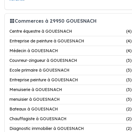
Commerces à 29950 GOUESNACH
Centre équestre à GOUESNACH
(4)
Entreprise de peinture à GOUESNACH
(4)
Médecin à GOUESNACH
(4)
Couvreur-zingueur à GOUESNACH
(3)
Ecole primaire à GOUESNACH
(3)
Entreprise peinture à GOUESNACH
(3)
Menuiserie à GOUESNACH
(3)
menuisier à GOUESNACH
(3)
Bateaux à GOUESNACH
(2)
Chauffagiste à GOUESNACH
(2)
Diagnostic immobilier à GOUESNACH
(2)