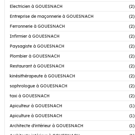
Electricien à GOUESNACH
(2)
Entreprise de maçonnerie à GOUESNACH
(2)
Ferronnerie à GOUESNACH
(2)
Infirmier à GOUESNACH
(2)
Paysagiste à GOUESNACH
(2)
Plombier à GOUESNACH
(2)
Restaurant à GOUESNACH
(2)
kinésithérapeute à GOUESNACH
(2)
sophrologue à GOUESNACH
(2)
taxi à GOUESNACH
(2)
Apiculteur à GOUESNACH
(1)
Apiculture à GOUESNACH
(1)
Architecte d'intérieur à GOUESNACH
(1)