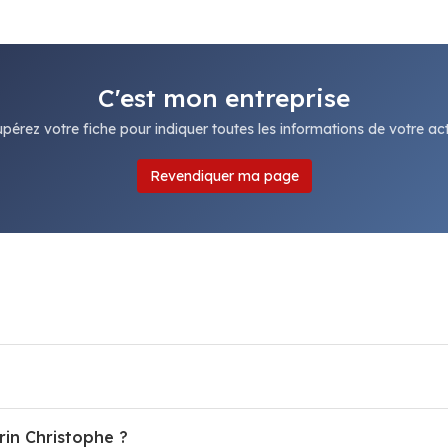
C'est mon entreprise
pérez votre fiche pour indiquer toutes les informations de votre acti
Revendiquer ma page
rin Christophe ?