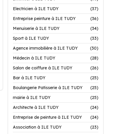
Electricien à ILE TUDY
(37)
Entreprise peinture à ILE TUDY
(36)
Menuiserie à ILE TUDY
(34)
Sport à ILE TUDY
(33)
Agence immobilière à ILE TUDY
(30)
Médecin à ILE TUDY
(28)
Salon de coiffure à ILE TUDY
(26)
Bar à ILE TUDY
(25)
Boulangerie Patisserie à ILE TUDY
(25)
mairie à ILE TUDY
(25)
Architecte à ILE TUDY
(24)
Entreprise de peinture à ILE TUDY
(24)
Association à ILE TUDY
(23)