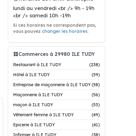
lundi au vendredi <br /> 9h - 19h
<br /> samedi 10h -19h
Si ces horaires ne correspondent pas,
vous pouvez
changer les horaires
.
Commerces à 29980 ILE TUDY
Restaurant à ILE TUDY
(238)
Hôtel à ILE TUDY
(59)
Entreprise de maçonnerie à ILE TUDY
(58)
Maçonnerie à ILE TUDY
(56)
maçon à ILE TUDY
(53)
Vêtement femme à ILE TUDY
(49)
Epicerie à ILE TUDY
(41)
Infirmier à ILE TUDY
(38)