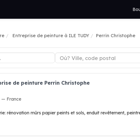
Bou
re
Entreprise de peinture à ILE TUDY
Perrin Christophe
rise de peinture Perrin Christophe
Y — France
rie: rénovation mûrs papier peints et sols, enduit revêtement, peintr