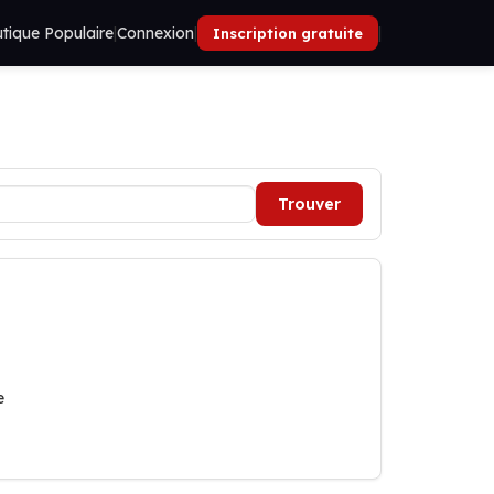
tique Populaire
|
Connexion
|
|
Inscription gratuite
Trouver
e