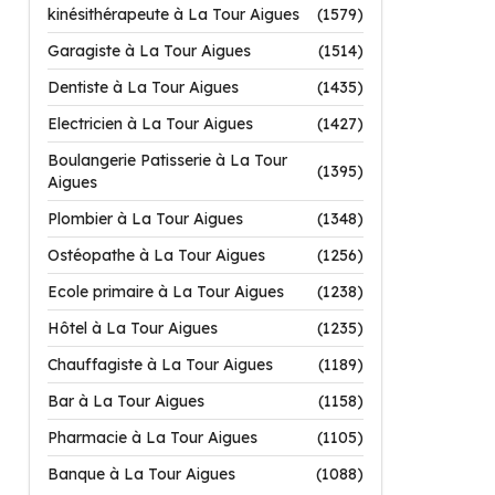
kinésithérapeute à La Tour Aigues
(1579)
Garagiste à La Tour Aigues
(1514)
Dentiste à La Tour Aigues
(1435)
Electricien à La Tour Aigues
(1427)
Boulangerie Patisserie à La Tour
(1395)
Aigues
Plombier à La Tour Aigues
(1348)
Ostéopathe à La Tour Aigues
(1256)
Ecole primaire à La Tour Aigues
(1238)
Hôtel à La Tour Aigues
(1235)
Chauffagiste à La Tour Aigues
(1189)
Bar à La Tour Aigues
(1158)
Pharmacie à La Tour Aigues
(1105)
Banque à La Tour Aigues
(1088)