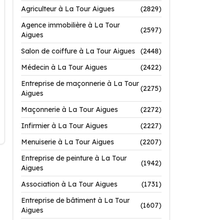
Agriculteur à La Tour Aigues
(2829)
Agence immobilière à La Tour
(2597)
Aigues
Salon de coiffure à La Tour Aigues
(2448)
Médecin à La Tour Aigues
(2422)
Entreprise de maçonnerie à La Tour
(2275)
Aigues
Maçonnerie à La Tour Aigues
(2272)
Infirmier à La Tour Aigues
(2227)
Menuiserie à La Tour Aigues
(2207)
Entreprise de peinture à La Tour
(1942)
Aigues
Association à La Tour Aigues
(1731)
Entreprise de bâtiment à La Tour
(1607)
Aigues