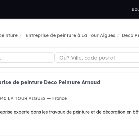
Bou
peinture
Entreprise de peinture à La Tour Aigues
Deco P
prise de peinture Deco Peinture Arnaud
4240 LA TOUR AIGUES — France
eprise experte dans les travaux de peinture et de décoration en bâ