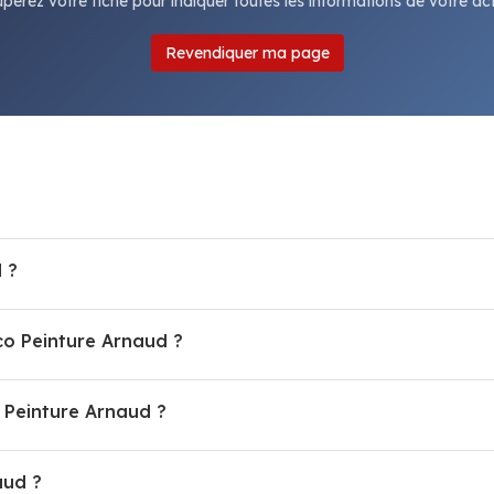
pérez votre fiche pour indiquer toutes les informations de votre acti
Revendiquer ma page
 ?
co Peinture Arnaud ?
Peinture Arnaud ?
aud ?