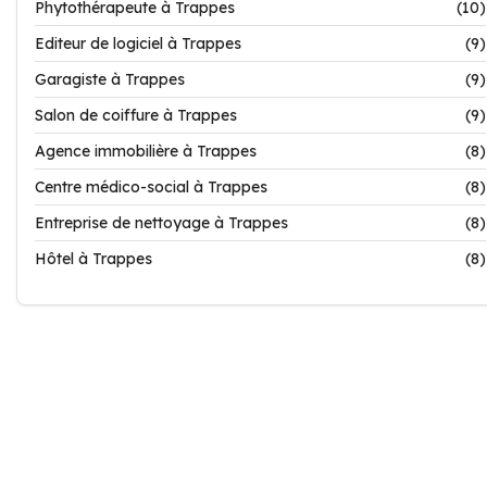
Phytothérapeute à Trappes
(10)
Editeur de logiciel à Trappes
(9)
Garagiste à Trappes
(9)
Salon de coiffure à Trappes
(9)
Agence immobilière à Trappes
(8)
Centre médico-social à Trappes
(8)
Entreprise de nettoyage à Trappes
(8)
Hôtel à Trappes
(8)