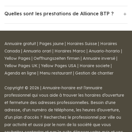
Quelles sont les prestations de Alliance BTP ?
Annuaire gratuit
|
Pages jaune
|
Horaires Suisse
|
Horaires
Canada
|
Annuario orari
|
Horaires Maroc
|
Anuario-horario
|
Yellow Pages
|
Oeffnungszeiten firmen
|
Annuaire inversé
|
Yellow Pages UK
|
Yellow Pages USA
|
Horaire societe
|
Agenda en ligne
|
Menu restaurant
|
Gestion de chantier
Copyright © 2026 | Annuaire-horaire est l’annuaire
professionnel qui vous aide à trouver les horaires d’ouverture
et fermeture des adresses professionnelles. Besoin d'une
adresse, d'un numéro de téléphone, les heures d’ouverture,
d’un plan d'accès ? Recherchez le professionnel par ville ou
par activité et aussi par le nom de la société que vous