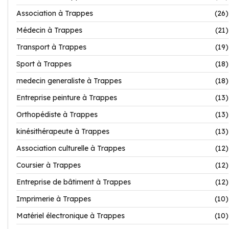
Association à Trappes
(26)
Médecin à Trappes
(21)
Transport à Trappes
(19)
Sport à Trappes
(18)
medecin generaliste à Trappes
(18)
Entreprise peinture à Trappes
(13)
Orthopédiste à Trappes
(13)
kinésithérapeute à Trappes
(13)
Association culturelle à Trappes
(12)
Coursier à Trappes
(12)
Entreprise de bâtiment à Trappes
(12)
Imprimerie à Trappes
(10)
Matériel électronique à Trappes
(10)