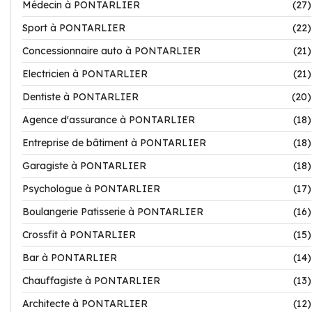
Médecin à PONTARLIER
(27)
Sport à PONTARLIER
(22)
Concessionnaire auto à PONTARLIER
(21)
Electricien à PONTARLIER
(21)
Dentiste à PONTARLIER
(20)
Agence d'assurance à PONTARLIER
(18)
Entreprise de bâtiment à PONTARLIER
(18)
Garagiste à PONTARLIER
(18)
Psychologue à PONTARLIER
(17)
Boulangerie Patisserie à PONTARLIER
(16)
Crossfit à PONTARLIER
(15)
Bar à PONTARLIER
(14)
Chauffagiste à PONTARLIER
(13)
Architecte à PONTARLIER
(12)