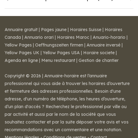
Annuaire gratuit
|
Pages jaune
|
Horaires Suisse
|
Horaires
Canada
|
Annuario orari
|
Horaires Maroc
|
Anuario-horario
|
Yellow Pages
|
Oeffnungszeiten firmen
|
Annuaire inversé
|
Yellow Pages UK
|
Yellow Pages USA
|
Horaire societe
|
Agenda en ligne
|
Menu restaurant
|
Gestion de chantier
Copyright © 2026 | Annuaire-horaire est l’annuaire
professionnel qui vous aide à trouver les horaires d’ouverture
et fermeture des adresses professionnelles. Besoin d'une
adresse, d'un numéro de téléphone, les heures d’ouverture,
d’un plan d'accès ? Recherchez le professionnel par ville ou
par activité et aussi par le nom de la société que vous
souhaitez contacter et par la suite déposer votre avis et vos
recommandations avec un commentaire et une notation.
Mentions légales
-
Conditions de ventes
-
Contact