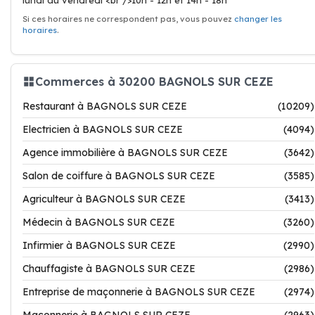
lundi au vendredi <br />10h - 12h et 14h - 18h
Si ces horaires ne correspondent pas, vous pouvez
changer les
horaires
.
Commerces à 30200 BAGNOLS SUR CEZE
Restaurant à BAGNOLS SUR CEZE
(10209)
Electricien à BAGNOLS SUR CEZE
(4094)
Agence immobilière à BAGNOLS SUR CEZE
(3642)
Salon de coiffure à BAGNOLS SUR CEZE
(3585)
Agriculteur à BAGNOLS SUR CEZE
(3413)
Médecin à BAGNOLS SUR CEZE
(3260)
Infirmier à BAGNOLS SUR CEZE
(2990)
Chauffagiste à BAGNOLS SUR CEZE
(2986)
Entreprise de maçonnerie à BAGNOLS SUR CEZE
(2974)