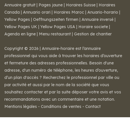
Annuaire gratuit
|
Pages jaune
|
Horaires Suisse
|
Horaires
Canada
|
Annuario orari
|
Horaires Maroc
|
Anuario-horario
|
Yellow Pages
|
Oeffnungszeiten firmen
|
Annuaire inversé
|
Yellow Pages UK
|
Yellow Pages USA
|
Horaire societe
|
Agenda en ligne
|
Menu restaurant
|
Gestion de chantier
Copyright © 2026 | Annuaire-horaire est l’annuaire
professionnel qui vous aide à trouver les horaires d’ouverture
et fermeture des adresses professionnelles. Besoin d'une
adresse, d'un numéro de téléphone, les heures d’ouverture,
d’un plan d'accès ? Recherchez le professionnel par ville ou
par activité et aussi par le nom de la société que vous
souhaitez contacter et par la suite déposer votre avis et vos
recommandations avec un commentaire et une notation.
Mentions légales
-
Conditions de ventes
-
Contact