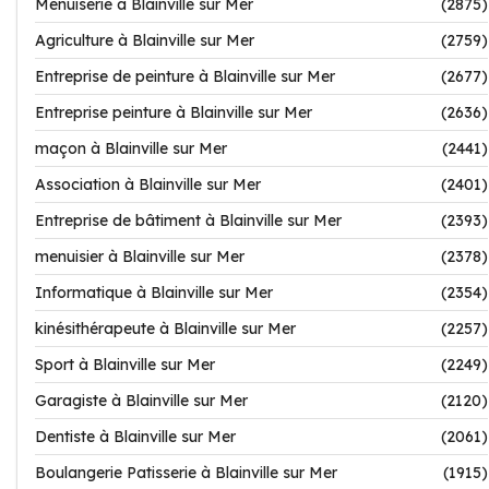
Menuiserie à Blainville sur Mer
(2875)
Agriculture à Blainville sur Mer
(2759)
Entreprise de peinture à Blainville sur Mer
(2677)
Entreprise peinture à Blainville sur Mer
(2636)
maçon à Blainville sur Mer
(2441)
Association à Blainville sur Mer
(2401)
Entreprise de bâtiment à Blainville sur Mer
(2393)
menuisier à Blainville sur Mer
(2378)
Informatique à Blainville sur Mer
(2354)
kinésithérapeute à Blainville sur Mer
(2257)
Sport à Blainville sur Mer
(2249)
Garagiste à Blainville sur Mer
(2120)
Dentiste à Blainville sur Mer
(2061)
Boulangerie Patisserie à Blainville sur Mer
(1915)