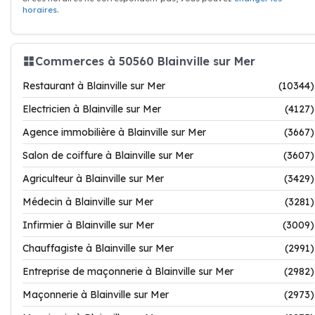
horaires
.
Commerces à 50560 Blainville sur Mer
Restaurant à Blainville sur Mer
(10344)
Electricien à Blainville sur Mer
(4127)
Agence immobilière à Blainville sur Mer
(3667)
Salon de coiffure à Blainville sur Mer
(3607)
Agriculteur à Blainville sur Mer
(3429)
Médecin à Blainville sur Mer
(3281)
Infirmier à Blainville sur Mer
(3009)
Chauffagiste à Blainville sur Mer
(2991)
Entreprise de maçonnerie à Blainville sur Mer
(2982)
Maçonnerie à Blainville sur Mer
(2973)