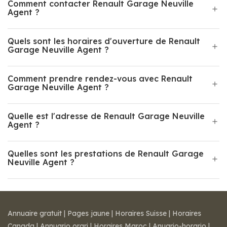
Comment contacter Renault Garage Neuville
Agent ?
Quels sont les horaires d'ouverture de Renault
Garage Neuville Agent ?
Comment prendre rendez-vous avec Renault
Garage Neuville Agent ?
Quelle est l'adresse de Renault Garage Neuville
Agent ?
Quelles sont les prestations de Renault Garage
Neuville Agent ?
Annuaire gratuit
|
Pages jaune
|
Horaires Suisse
|
Horaires
Canada
|
Annuario orari
|
Horaires Maroc
|
Anuario-horario
|