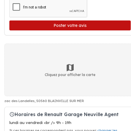
Poster votre avis
Cliquez pour afficher la carte
zac des Landelles, 50560 BLAINVILLE SUR MER
Horaires de Renault Garage Neuville Agent
lundi au vendredi <br /> 9h - 19h
Si ces horaires ne correspondent pas, vous pouvez
changer les