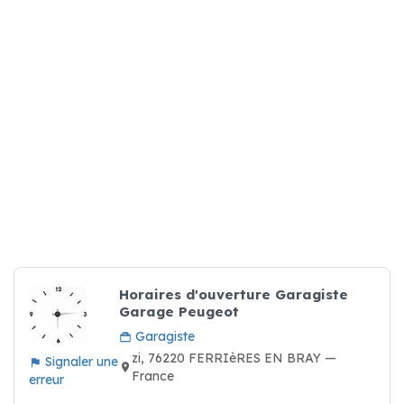
Horaires d'ouverture Garagiste
Garage Peugeot
Garagiste
zi, 76220 FERRIèRES EN BRAY —
Signaler une
France
erreur