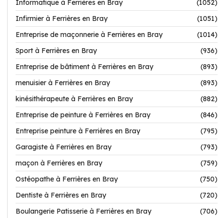
Informatique à Ferrières en Bray
(1052)
Infirmier à Ferrières en Bray
(1051)
Entreprise de maçonnerie à Ferrières en Bray
(1014)
Sport à Ferrières en Bray
(936)
Entreprise de bâtiment à Ferrières en Bray
(893)
menuisier à Ferrières en Bray
(893)
kinésithérapeute à Ferrières en Bray
(882)
Entreprise de peinture à Ferrières en Bray
(846)
Entreprise peinture à Ferrières en Bray
(795)
Garagiste à Ferrières en Bray
(793)
maçon à Ferrières en Bray
(759)
Ostéopathe à Ferrières en Bray
(750)
Dentiste à Ferrières en Bray
(720)
Boulangerie Patisserie à Ferrières en Bray
(706)