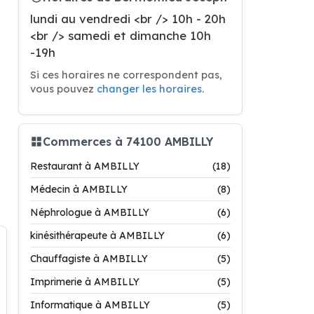
lundi au vendredi <br /> 10h - 20h
<br /> samedi et dimanche 10h
-19h
Si ces horaires ne correspondent pas,
vous pouvez
changer les horaires
.
Commerces à 74100 AMBILLY
Restaurant à AMBILLY
(18)
Médecin à AMBILLY
(8)
Néphrologue à AMBILLY
(6)
kinésithérapeute à AMBILLY
(6)
Chauffagiste à AMBILLY
(5)
Imprimerie à AMBILLY
(5)
Informatique à AMBILLY
(5)