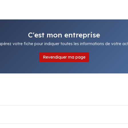
C'est mon entreprise
pérez votre fiche pour indiquer toutes les informations de votre acti
Revendiquer ma page