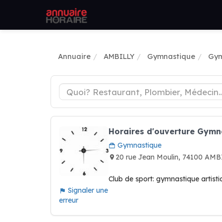
Annuaire
AMBILLY
Gymnastique
Gym
Horaires d'ouverture Gymn
Gymnastique
20 rue Jean Moulin, 74100 AM
Club de sport: gymnastique artisti
Signaler une
erreur