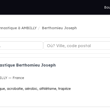
Bou
nastique à AMBILLY
Berthomieu Joseph
astique Berthomieu Joseph
BILLY — France
que, acrobatie, aérobic, athlétisme, trapèze