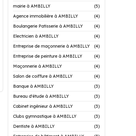
mairie à AMBILLY
(5)
Agence immobilière à AMBILLY
(4)
Boulangerie Patisserie à AMBILLY
(4)
Electricien à AMBILLY
(4)
Entreprise de maçonnerie à AMBILLY
(4)
Entreprise de peinture à AMBILLY
(4)
Maçonnerie à AMBILLY
(4)
Salon de coiffure à AMBILLY
(4)
Banque à AMBILLY
(3)
Bureau d'étude à AMBILLY
(3)
Cabinet ingénieur à AMBILLY
(3)
Clubs gymnastique à AMBILLY
(3)
Dentiste à AMBILLY
(3)