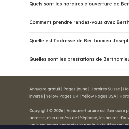
Quels sont les horaires d'ouverture de B
Comment prendre rendez-vous avec Bert
Quelle est l'adresse de Berthomieu Josep
Quelles sont les prestations de Berthomie
Annuaire gratuit
|
Pages jaune
|
Horaires Suisse
|
Ho
inversé
|
Yellow Pages UK
|
Yellow Pages USA
|
Hora
Copyright © 2026 | Annuaire-horaire est l’annuaire p
adresse, d'un numéro de téléphone, les heures d’ouve
vous souhaitez contacter et par la suite déposer v