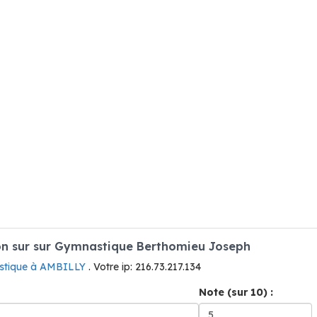
n sur sur Gymnastique Berthomieu Joseph
tique à AMBILLY
. Votre ip: 216.73.217.134
Note (sur 10) :