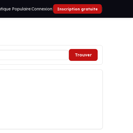
tique Populaire
|
Connexion
|
|
Inscription gratuite
Trouver