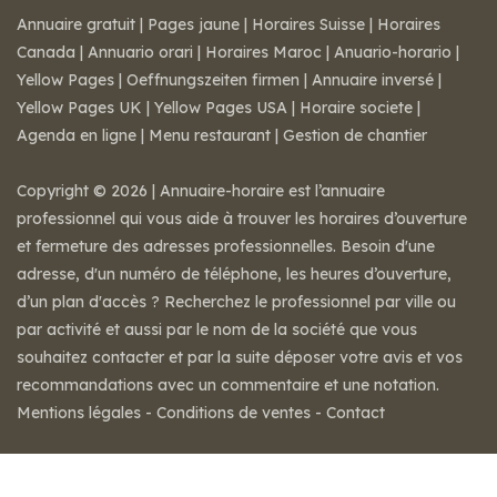
Annuaire gratuit
|
Pages jaune
|
Horaires Suisse
|
Horaires
Canada
|
Annuario orari
|
Horaires Maroc
|
Anuario-horario
|
Yellow Pages
|
Oeffnungszeiten firmen
|
Annuaire inversé
|
Yellow Pages UK
|
Yellow Pages USA
|
Horaire societe
|
Agenda en ligne
|
Menu restaurant
|
Gestion de chantier
Copyright © 2026 | Annuaire-horaire est l’annuaire
professionnel qui vous aide à trouver les horaires d’ouverture
et fermeture des adresses professionnelles. Besoin d'une
adresse, d'un numéro de téléphone, les heures d’ouverture,
d’un plan d'accès ? Recherchez le professionnel par ville ou
par activité et aussi par le nom de la société que vous
souhaitez contacter et par la suite déposer votre avis et vos
recommandations avec un commentaire et une notation.
Mentions légales
-
Conditions de ventes
-
Contact