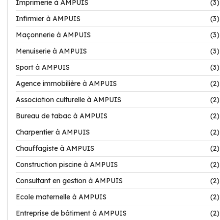
Imprimerie à AMPUIS
(3)
Infirmier à AMPUIS
(3)
Maçonnerie à AMPUIS
(3)
Menuiserie à AMPUIS
(3)
Sport à AMPUIS
(3)
Agence immobilière à AMPUIS
(2)
Association culturelle à AMPUIS
(2)
Bureau de tabac à AMPUIS
(2)
Charpentier à AMPUIS
(2)
Chauffagiste à AMPUIS
(2)
Construction piscine à AMPUIS
(2)
Consultant en gestion à AMPUIS
(2)
Ecole maternelle à AMPUIS
(2)
Entreprise de bâtiment à AMPUIS
(2)