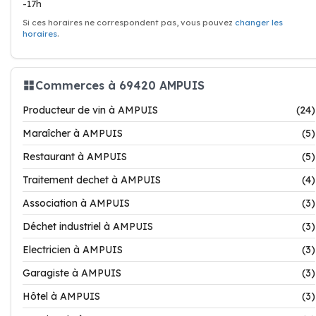
-17h
Si ces horaires ne correspondent pas, vous pouvez
changer les
horaires
.
Commerces à 69420 AMPUIS
Producteur de vin à AMPUIS
(24)
Maraîcher à AMPUIS
(5)
Restaurant à AMPUIS
(5)
Traitement dechet à AMPUIS
(4)
Association à AMPUIS
(3)
Déchet industriel à AMPUIS
(3)
Electricien à AMPUIS
(3)
Garagiste à AMPUIS
(3)
Hôtel à AMPUIS
(3)