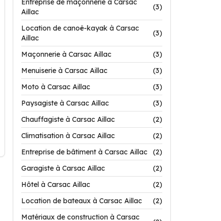
Entreprise de maçonnerie à Carsac
(3)
Aillac
Location de canoë-kayak à Carsac
(3)
Aillac
Maçonnerie à Carsac Aillac
(3)
Menuiserie à Carsac Aillac
(3)
Moto à Carsac Aillac
(3)
Paysagiste à Carsac Aillac
(3)
Chauffagiste à Carsac Aillac
(2)
Climatisation à Carsac Aillac
(2)
Entreprise de bâtiment à Carsac Aillac
(2)
Garagiste à Carsac Aillac
(2)
Hôtel à Carsac Aillac
(2)
Location de bateaux à Carsac Aillac
(2)
Matériaux de construction à Carsac