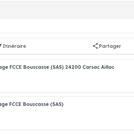
Itinéraire
Partager
fage FCCE Bouscasse (SAS) 24200 Carsac Aillac
fage FCCE Bouscasse (SAS)