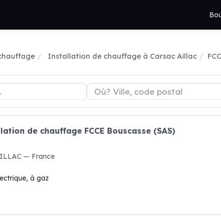
Bou
 chauffage
Installation de chauffage à Carsac Aillac
FCC
llation de chauffage FCCE Bouscasse (SAS)
AILLAC — France
lectrique, à gaz