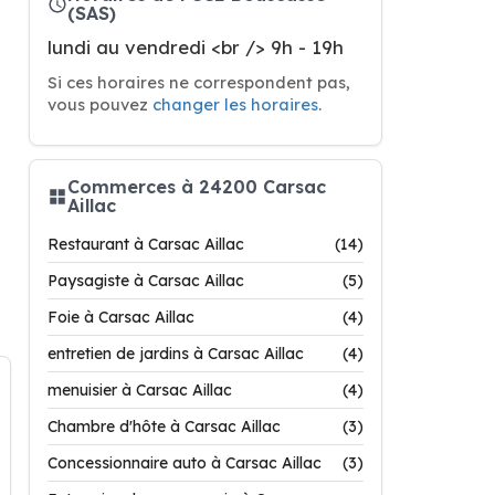
(SAS)
lundi au vendredi <br /> 9h - 19h
Si ces horaires ne correspondent pas,
vous pouvez
changer les horaires
.
Commerces à 24200 Carsac
Aillac
Restaurant à Carsac Aillac
(14)
Paysagiste à Carsac Aillac
(5)
Foie à Carsac Aillac
(4)
entretien de jardins à Carsac Aillac
(4)
menuisier à Carsac Aillac
(4)
Chambre d'hôte à Carsac Aillac
(3)
Concessionnaire auto à Carsac Aillac
(3)