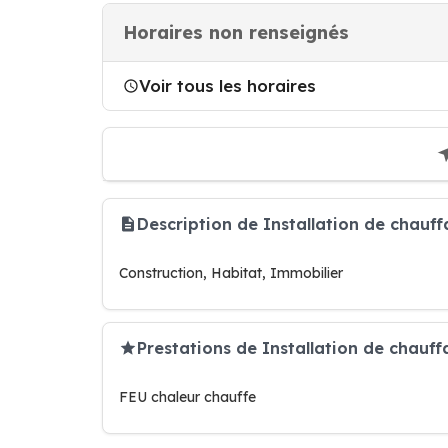
Horaires non renseignés
Voir tous les horaires
Description de Installation de chauf
Construction, Habitat, Immobilier
Prestations de Installation de chauf
FEU chaleur chauffe