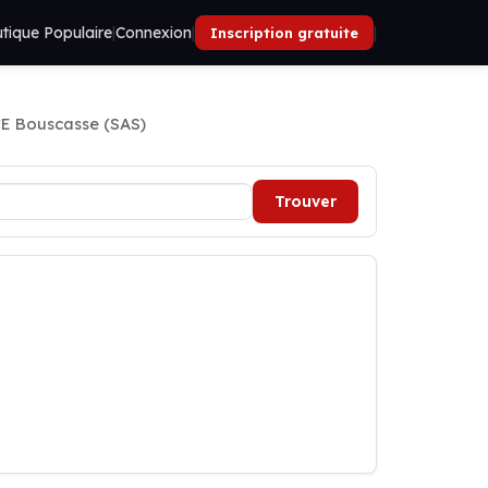
tique Populaire
|
Connexion
|
|
Inscription gratuite
E Bouscasse (SAS)
Trouver