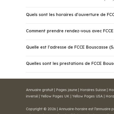
Quels sont les horaires d'ouverture de FC
Comment prendre rendez-vous avec FCCE 
Quelle est l'adresse de FCCE Bouscasse (S
Quelles sont les prestations de FCCE Bous
Annuaire gratuit
|
Pages jaune
|
Horaires Suisse
|
Ho
inversé
|
Yellow Pages UK
|
Yellow Pages USA
|
Hora
Copyright © 2026 | Annuaire-horaire est l’annuaire p