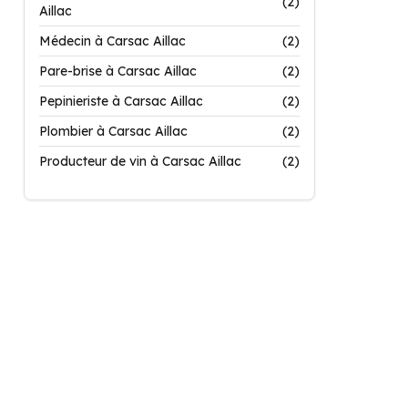
(2)
Aillac
Médecin à Carsac Aillac
(2)
Pare-brise à Carsac Aillac
(2)
Pepinieriste à Carsac Aillac
(2)
Plombier à Carsac Aillac
(2)
Producteur de vin à Carsac Aillac
(2)