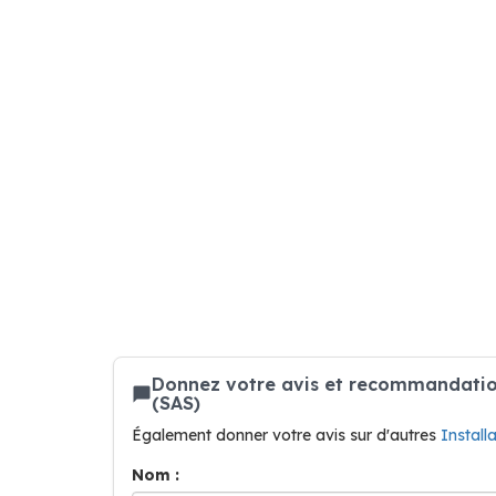
Donnez votre avis et recommandation
(SAS)
Également donner votre avis sur d'autres
Install
Nom :