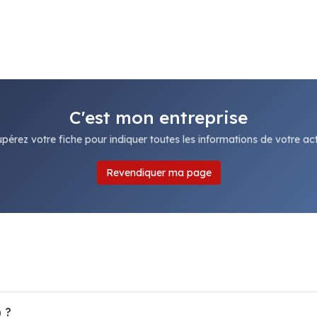
C'est mon entreprise
pérez votre fiche pour indiquer toutes les informations de votre acti
Revendiquer ma page
 ?