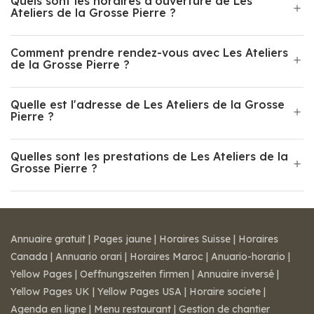
Quels sont les horaires d'ouverture de Les
Ateliers de la Grosse Pierre ?
Comment prendre rendez-vous avec Les Ateliers
de la Grosse Pierre ?
Quelle est l'adresse de Les Ateliers de la Grosse
Pierre ?
Quelles sont les prestations de Les Ateliers de la
Grosse Pierre ?
Annuaire gratuit
|
Pages jaune
|
Horaires Suisse
|
Horaires
Canada
|
Annuario orari
|
Horaires Maroc
|
Anuario-horario
|
Yellow Pages
|
Oeffnungszeiten firmen
|
Annuaire inversé
|
Yellow Pages UK
|
Yellow Pages USA
|
Horaire societe
|
Agenda en ligne
|
Menu restaurant
|
Gestion de chantier