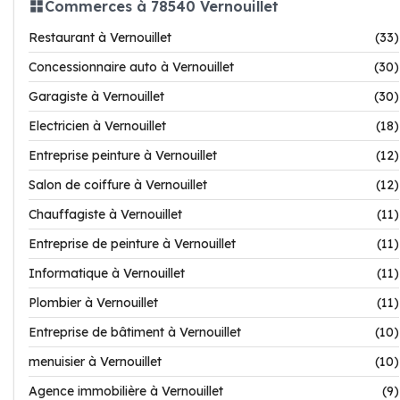
Commerces à 78540 Vernouillet
Restaurant à Vernouillet
(33)
Concessionnaire auto à Vernouillet
(30)
Garagiste à Vernouillet
(30)
Electricien à Vernouillet
(18)
Entreprise peinture à Vernouillet
(12)
Salon de coiffure à Vernouillet
(12)
Chauffagiste à Vernouillet
(11)
Entreprise de peinture à Vernouillet
(11)
Informatique à Vernouillet
(11)
Plombier à Vernouillet
(11)
Entreprise de bâtiment à Vernouillet
(10)
menuisier à Vernouillet
(10)
Agence immobilière à Vernouillet
(9)