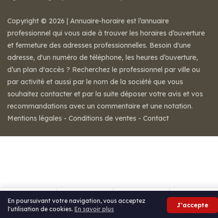
Copyright © 2026 | Annuaire-horaire est l’annuaire
professionnel qui vous aide à trouver les horaires d’ouverture
et fermeture des adresses professionnelles. Besoin d'une
adresse, d'un numéro de téléphone, les heures d’ouverture,
d’un plan d'accès ? Recherchez le professionnel par ville ou
par activité et aussi par le nom de la société que vous
souhaitez contacter et par la suite déposer votre avis et vos
recommandations avec un commentaire et une notation.
Mentions légales
-
Conditions de ventes
-
Contact
En poursuivant votre navigation, vous acceptez
J'accepte
l'utilisation de cookies.
En savoir plus
Itinéraire
Partager
Avis