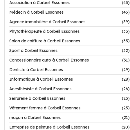
Association à Corbeil Essonnes
(43)
Médecin à Corbeil Essonnes
(43)
Agence immobilière à Corbeil Essonnes
(39)
Phytothérapeute à Corbeil Essonnes
(33)
Salon de coiffure à Corbeil Essonnes
(33)
Sport à Corbeil Essonnes
(32)
Concessionnaire auto à Corbeil Essonnes
(31)
Dentiste à Corbeil Essonnes
(29)
Informatique à Corbeil Essonnes
(28)
Anesthésiste à Corbeil Essonnes
(26)
Serrurerie à Corbeil Essonnes
(25)
Vêtement femme à Corbeil Essonnes
(23)
maçon à Corbeil Essonnes
(21)
Entreprise de peinture à Corbeil Essonnes
(20)