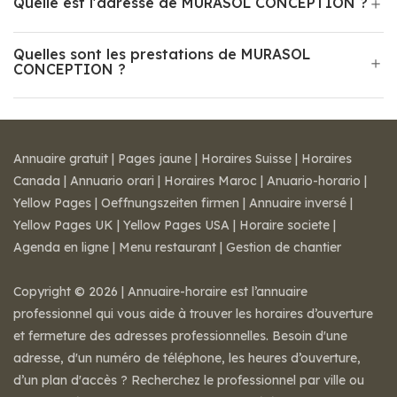
Quelle est l'adresse de MURASOL CONCEPTION ?
Quelles sont les prestations de MURASOL
CONCEPTION ?
Annuaire gratuit
|
Pages jaune
|
Horaires Suisse
|
Horaires
Canada
|
Annuario orari
|
Horaires Maroc
|
Anuario-horario
|
Yellow Pages
|
Oeffnungszeiten firmen
|
Annuaire inversé
|
Yellow Pages UK
|
Yellow Pages USA
|
Horaire societe
|
Agenda en ligne
|
Menu restaurant
|
Gestion de chantier
Copyright © 2026 | Annuaire-horaire est l’annuaire
professionnel qui vous aide à trouver les horaires d’ouverture
et fermeture des adresses professionnelles. Besoin d'une
adresse, d'un numéro de téléphone, les heures d’ouverture,
d’un plan d'accès ? Recherchez le professionnel par ville ou