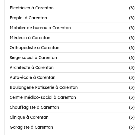
Electricien à Carentan
(6)
Emploi à Carentan
(6)
Mobilier de bureau à Carentan
(6)
Médecin à Carentan
(6)
Orthopédiste à Carentan
(6)
Siège social à Carentan
(6)
Architecte à Carentan
(5)
Auto-école à Carentan
(5)
Boulangerie Patisserie à Carentan
(5)
Centre médico-social à Carentan
(5)
Chauffagiste à Carentan
(5)
Clinique à Carentan
(5)
Garagiste à Carentan
(5)