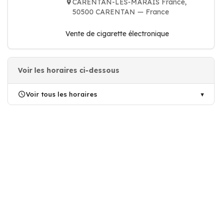
CARENTAN-LES-MARAIS France,
50500 CARENTAN — France
Vente de cigarette électronique
Voir les horaires ci-dessous
Voir tous les horaires