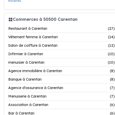
horaires
.
Commerces à 50500 Carentan
Restaurant à Carentan
(27)
Vêtement femme à Carentan
(14)
Salon de coiffure à Carentan
(12)
Infirmier à Carentan
(10)
menuisier à Carentan
(10)
Agence immobilière à Carentan
(8)
Banque à Carentan
(8)
Agence d'assurance à Carentan
(7)
Menuiserie à Carentan
(7)
Association à Carentan
(6)
Bar à Carentan
(6)