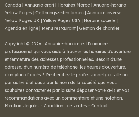
Canada
|
Annuario orari
|
Horaires Maroc
|
Anuario-horario
|
Yellow Pages
|
Oeffnungszeiten firmen
|
Annuaire inversé
|
Yellow Pages UK
|
Yellow Pages USA
|
Horaire societe
|
Agenda en ligne
|
Menu restaurant
|
Gestion de chantier
Copyright © 2026 | Annuaire-horaire est l’annuaire
professionnel qui vous aide à trouver les horaires d’ouverture
et fermeture des adresses professionnelles. Besoin d'une
adresse, d'un numéro de téléphone, les heures d’ouverture,
d’un plan d'accès ? Recherchez le professionnel par ville ou
par activité et aussi par le nom de la société que vous
souhaitez contacter et par la suite déposer votre avis et vos
recommandations avec un commentaire et une notation.
Mentions légales
-
Conditions de ventes
-
Contact