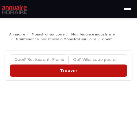
Annuaire
Monistrol sur Loire
Maintenance industrielle
Maintenance industrielle à Monistrol sur Loire
abem
Trouver