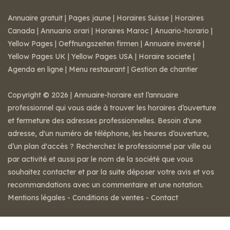
Annuaire gratuit
|
Pages jaune
|
Horaires Suisse
|
Horaires
Canada
|
Annuario orari
|
Horaires Maroc
|
Anuario-horario
|
Yellow Pages
|
Oeffnungszeiten firmen
|
Annuaire inversé
|
Yellow Pages UK
|
Yellow Pages USA
|
Horaire societe
|
Agenda en ligne
|
Menu restaurant
|
Gestion de chantier
Copyright © 2026 | Annuaire-horaire est l’annuaire
professionnel qui vous aide à trouver les horaires d’ouverture
et fermeture des adresses professionnelles. Besoin d'une
adresse, d'un numéro de téléphone, les heures d’ouverture,
d’un plan d'accès ? Recherchez le professionnel par ville ou
par activité et aussi par le nom de la société que vous
souhaitez contacter et par la suite déposer votre avis et vos
recommandations avec un commentaire et une notation.
Mentions légales
-
Conditions de ventes
-
Contact