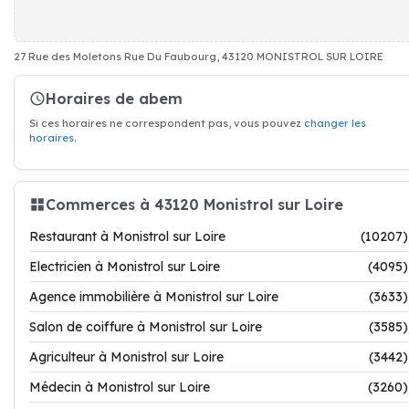
27 Rue des Moletons Rue Du Faubourg, 43120 MONISTROL SUR LOIRE
Horaires de abem
Si ces horaires ne correspondent pas, vous pouvez
changer les
horaires
.
Commerces à 43120 Monistrol sur Loire
Restaurant à Monistrol sur Loire
(10207)
Electricien à Monistrol sur Loire
(4095)
Agence immobilière à Monistrol sur Loire
(3633)
Salon de coiffure à Monistrol sur Loire
(3585)
Agriculteur à Monistrol sur Loire
(3442)
Médecin à Monistrol sur Loire
(3260)