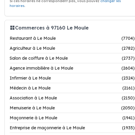
Si ces horaires ne correspondent pas, vous pouvez
changer les
horaires
.
Commerces à 97160 Le Moule
Restaurant à Le Moule
(7704)
Agriculteur à Le Moule
(2782)
Salon de coiffure à Le Moule
(2737)
Agence immobilière à Le Moule
(2604)
Infirmier à Le Moule
(2324)
Médecin à Le Moule
(2161)
Association à Le Moule
(2150)
Menuiserie à Le Moule
(2050)
Maçonnerie à Le Moule
(1941)
Entreprise de maçonnerie à Le Moule
(1935)