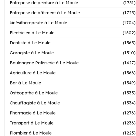
Entreprise de peinture à Le Moule
(1731)
Entreprise de bâtiment à Le Moule
(1725)
kinésithérapeute à Le Moule
(1704)
Electricien à Le Moule
(1602)
Dentiste à Le Moule
(1565)
Garagiste à Le Moule
(1510)
Boulangerie Patisserie à Le Moule
(1427)
Agriculture à Le Moule
(1366)
Bar à Le Moule
(1349)
Ostéopathe à Le Moule
(1335)
Chauffagiste à Le Moule
(1334)
Pharmacie à Le Moule
(1276)
Transport à Le Moule
(1236)
Plombier à Le Moule
(1223)