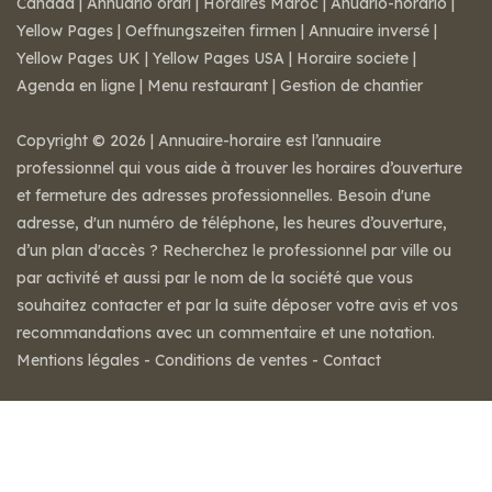
Canada
|
Annuario orari
|
Horaires Maroc
|
Anuario-horario
|
Yellow Pages
|
Oeffnungszeiten firmen
|
Annuaire inversé
|
Yellow Pages UK
|
Yellow Pages USA
|
Horaire societe
|
Agenda en ligne
|
Menu restaurant
|
Gestion de chantier
Copyright © 2026 | Annuaire-horaire est l’annuaire
professionnel qui vous aide à trouver les horaires d’ouverture
et fermeture des adresses professionnelles. Besoin d'une
adresse, d'un numéro de téléphone, les heures d’ouverture,
d’un plan d'accès ? Recherchez le professionnel par ville ou
par activité et aussi par le nom de la société que vous
souhaitez contacter et par la suite déposer votre avis et vos
recommandations avec un commentaire et une notation.
Mentions légales
-
Conditions de ventes
-
Contact